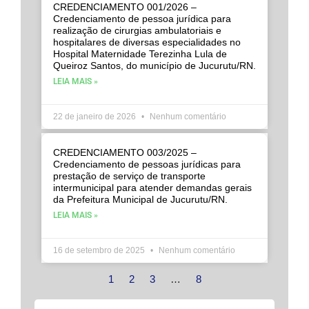
CREDENCIAMENTO 001/2026 –
Credenciamento de pessoa jurídica para
realização de cirurgias ambulatoriais e
hospitalares de diversas especialidades no
Hospital Maternidade Terezinha Lula de
Queiroz Santos, do município de Jucurutu/RN.
LEIA MAIS »
22 de janeiro de 2026
Nenhum comentário
CREDENCIAMENTO 003/2025 –
Credenciamento de pessoas jurídicas para
prestação de serviço de transporte
intermunicipal para atender demandas gerais
da Prefeitura Municipal de Jucurutu/RN.
LEIA MAIS »
16 de setembro de 2025
Nenhum comentário
1
2
3
…
8