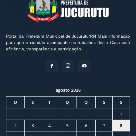
Portal da Prefeitura Municipal de Jucurutu/RN Mais informação
para que o cidadão acompanhe os trabalhos desta Casa com
eficiência, transparência e participação.
agosto 2026
D
S
T
Q
Q
S
S
1
2
3
4
5
6
7
8