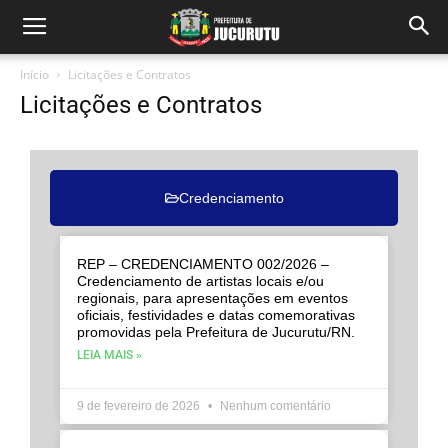
Início
Licitações e Contratos
Licitações e Contratos
Credenciamento
REP – CREDENCIAMENTO 002/2026 –
Credenciamento de artistas locais e/ou
regionais, para apresentações em eventos
oficiais, festividades e datas comemorativas
promovidas pela Prefeitura de Jucurutu/RN.
LEIA MAIS »
9 de fevereiro de 2026
Nenhum comentário