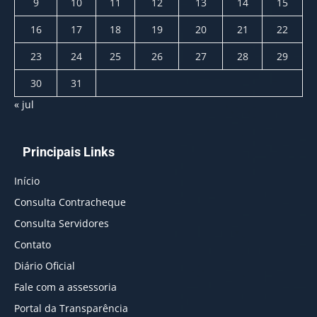
9
10
11
12
13
14
15
16
17
18
19
20
21
22
23
24
25
26
27
28
29
30
31
« jul
Principais Links
Início
Consulta Contracheque
Consulta Servidores
Contato
Diário Oficial
Fale com a assessoria
Portal da Transparência