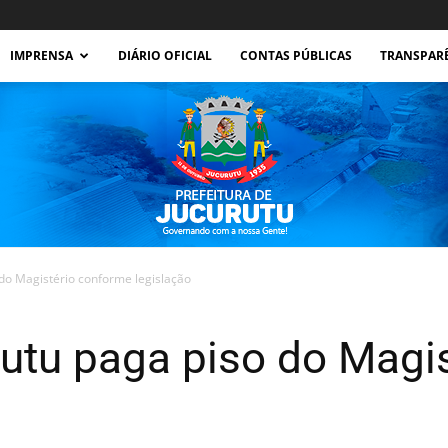
IMPRENSA
DIÁRIO OFICIAL
CONTAS PÚBLICAS
TRANSPAR
 do Magistério conforme legislação
Prefeitura
rutu paga piso do Magi