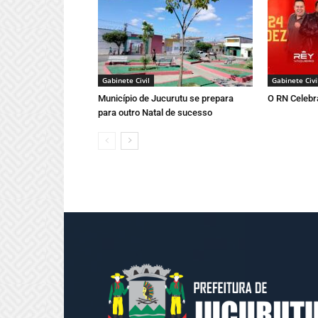
Gabinete Civil
Gabinete Civi
Município de Jucurutu se prepara
O RN Celebr
para outro Natal de sucesso