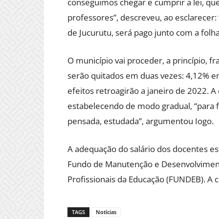
conseguimos chegar e cumprir a lei, qu
professores”, descreveu, ao esclarecer: 
de Jucurutu, será pago junto com a folh
O município vai proceder, a princípio, 
serão quitados em duas vezes: 4,12% e
efeitos retroagirão a janeiro de 2022. A
estabelecendo de modo gradual, “para 
pensada, estudada”, argumentou Iogo.
A adequação do salário dos docentes es
Fundo de Manutenção e Desenvolvimento
Profissionais da Educação (FUNDEB). A co
TAGS
Notícias