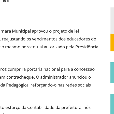
0
Municipal
âmara Municipal aprovou o projeto de lei
, reajustando os vencimentos dos educadores do
e ao mesmo percentual autorizado pela Presidência
de
iroz cumprirá portaria nacional para a concessão
o em contracheque. O administrador anunciou o
nada Pedagógica, reforçando-o nas redes sociais
Jucurutu
o esforço da Contabilidade da prefeitura, nós