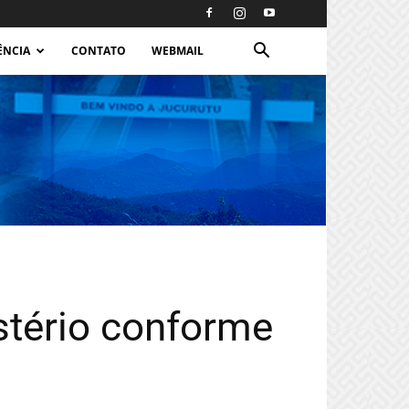
ÊNCIA
CONTATO
WEBMAIL
stério conforme