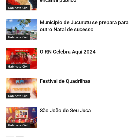
Gabinete Civil
Município de Jucurutu se prepara para
outro Natal de sucesso
Gabinete Civil
O RN Celebra Aqui 2024
Gabinete Civil
Festival de Quadrilhas
Gabinete Civil
São João do Seu Juca
Gabinete Civil