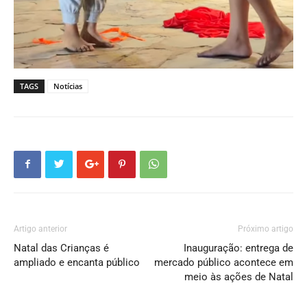
TAGS
Notícias
Artigo anterior
Próximo artigo
Natal das Crianças é
Inauguração: entrega de
ampliado e encanta público
mercado público acontece em
meio às ações de Natal