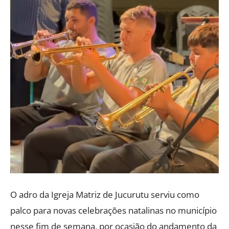
O adro da Igreja Matriz de Jucurutu serviu como
palco para novas celebrações natalinas no município
nesse fim de semana, por ocasião do andamento da