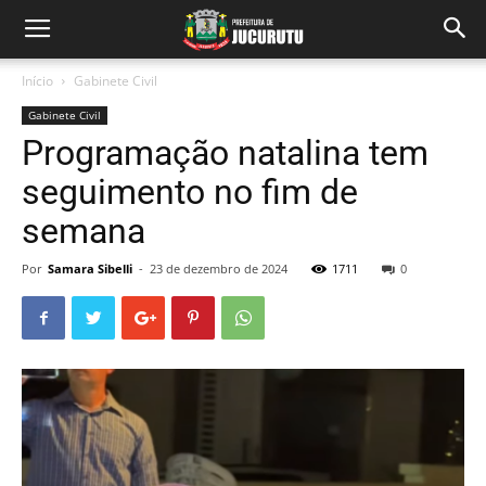
Início
Gabinete Civil
Gabinete Civil
Programação natalina tem
seguimento no fim de
semana
Por
Samara Sibelli
-
23 de dezembro de 2024
1711
0