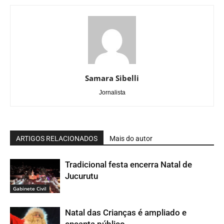
Samara Sibelli
Jornalista
ARTIGOS RELACIONADOS
Mais do autor
Tradicional festa encerra Natal de
Jucurutu
Gabinete Civil
Natal das Crianças é ampliado e
encanta público