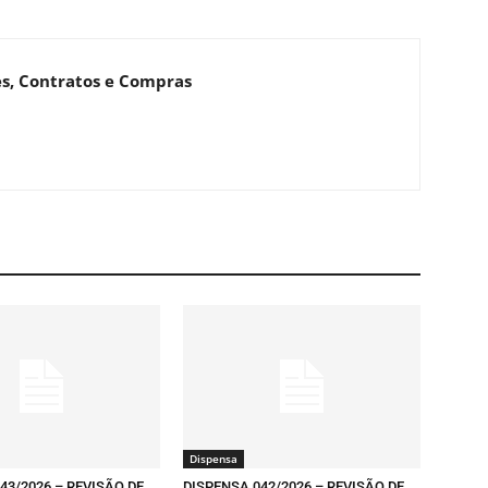
es, Contratos e Compras
Dispensa
43/2026 – REVISÃO DE
DISPENSA 042/2026 – REVISÃO DE