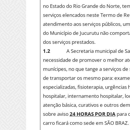
no Estado do Rio Grande do Norte, te
serviços elencados neste Termo de Re
atendimento aos serviços públicos, uma
do Município de Jucurutu não comport
dos serviços prestados.
1.2
A Secretaria municipal de S
necessidade de promover o melhor at
munícipes, no que tange a serviços de 
de transportar os mesmo para: exames
especializadas, fisioterapia, urgências h
hospitalar, internamento hospitalar, 
atenção básica, curativos e outros dem
sobre aviso
24 HORAS POR DIA
para o
carro ficará como sede em SÃO BRAZ. O