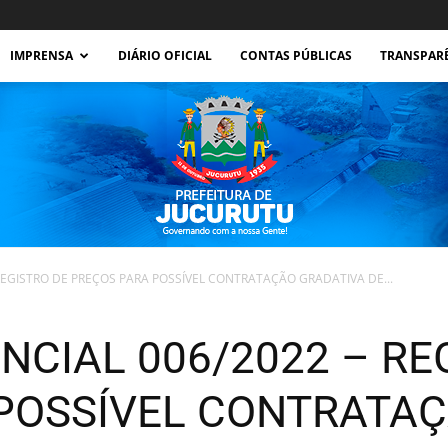
IMPRENSA
DIÁRIO OFICIAL
CONTAS PÚBLICAS
TRANSPAR
REGISTRO DE PREÇOS PARA POSSÍVEL CONTRATAÇÃO GRADATIVA DE...
Prefeitura
NCIAL 006/2022 – RE
POSSÍVEL CONTRATAÇ