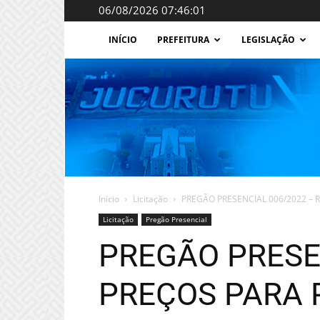
06/08/2026 07:46:01
INÍCIO
PREFEITURA
LEGISLAÇÃO
Início
Licitação
PREGÃO PRESENCIAL 006/2022 – 
Licitação
Pregão Presencial
PREGÃO PRESE
PREÇOS PARA 