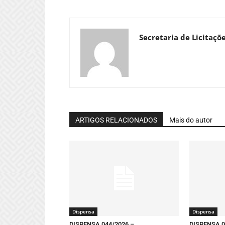
Secretaria de Licitaçõ
ARTIGOS RELACIONADOS
Mais do autor
Dispensa
Dispensa
DISPENSA 044/2026 –
DISPENSA 0