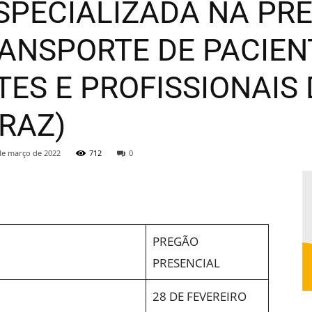
SPECIALIZADA NA PR
Municipal
RANSPORTE DE PACIEN
S E PROFISSIONAIS 
RAZ)
de
de março de 2022
712
0
PREGÃO
Jucurutu
PRESENCIAL
28 DE FEVEREIRO