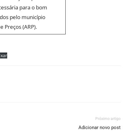
cessária para o bom
dos pelo município
de Preços (ARP).
ixar
Próximo artigo
Adicionar novo post