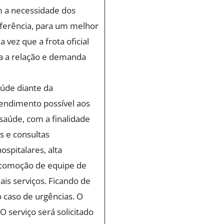
m a necessidade dos
ferência, para um melhor
 vez que a frota oficial
a a relação e demanda
aúde diante da
endimento possível aos
saúde, com a finalidade
 e consultas
ospitalares, alta
locomoção de equipe de
ais serviços. Ficando de
 caso de urgências. O
 serviço será solicitado