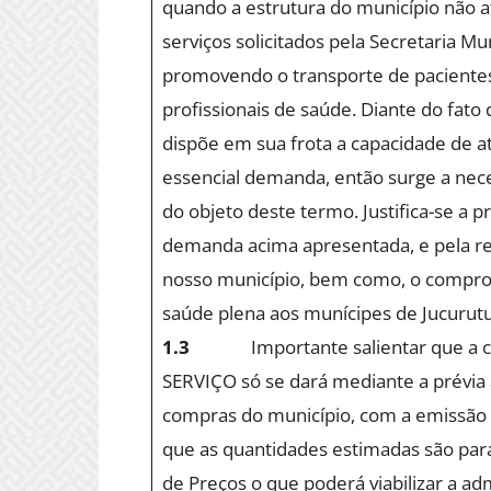
quando a estrutura do município não 
serviços solicitados pela Secretaria Mu
promovendo o transporte de paciente
profissionais de saúde. Diante do fato
dispõe em sua frota a capacidade de a
essencial demanda, então surge a nec
do objeto deste termo. Justifica-se a 
demanda acima apresentada, e pela re
nosso município, bem como, o compro
saúde plena aos munícipes de Jucurut
1.3
Importante salientar que a 
SERVIÇO só se dará mediante a prévia 
compras do município, com a emissã
que as quantidades estimadas são para
de Preços o que poderá viabilizar a ad