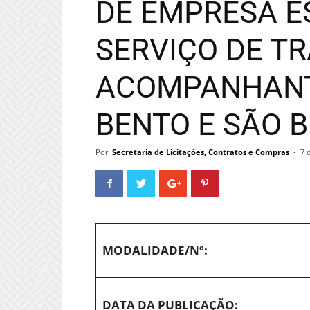
DE EMPRESA E
SERVIÇO DE T
ACOMPANHANTE
BENTO E SÃO B
Por
Secretaria de Licitações, Contratos e Compras
-
7 
MODALIDADE/Nº:
DATA DA PUBLICAÇÃO: