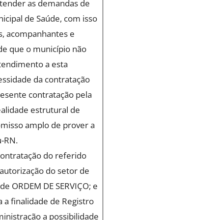
atender as demandas de
nicipal de Saúde, com isso
s, acompanhantes e
 de que o município não
tendimento a esta
essidade da contratação
presente contratação pela
alidade estrutural de
misso amplo de prover a
u-RN.
contratação do referido
autorização do setor de
o de ORDEM DE SERVIÇO; e
 a finalidade de Registro
ministração a possibilidade