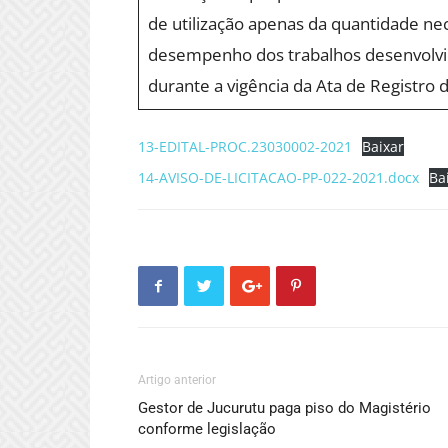
de utilização apenas da quantidade ne
desempenho dos trabalhos desenvolvi
durante a vigência da Ata de Registro 
13-EDITAL-PROC.23030002-2021
Baixar
14-AVISO-DE-LICITACAO-PP-022-2021.docx
Ba
Artigo anterior
Gestor de Jucurutu paga piso do Magistério
conforme legislação