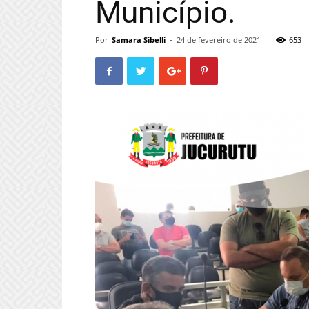
Município.
Por
Samara Sibelli
-
24 de fevereiro de 2021
653