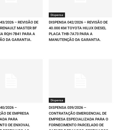
Dispensa
43/2026 – REVISÃO DE
DISPENSA 042/2026 – REVISÃO DE
 RENAULT MASTER BF
40.000 KM TOYOTA HILUX DIESEL
CA RQH-7B41 PARA A
PLACA THB-7A73 PARA A
O DA GARANTIA.
MANUTENÇÃO DA GARANTIA.
Dispensa
40/2026 –
DISPENSA 039/2026 –
ÃO DE EMPRESA
CONTRATAÇÃO EMERGENCIAL DE
ZADA PARA
EMPRESA ESPECIALIZADA PARA O
NTO DE ENXOVAL
FORNECIMENTO PARCELADO DE