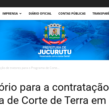
IMPRENSA
DIÁRIO OFICIAL
CONTAS PÚBLICAS
TRANSPAR
tação de tratores para o Programa de Corte...
Prefeitura
ório para a contratação
a de Corte de Terra em