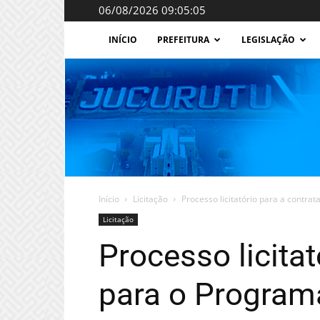
06/08/2026 09:05:05
INÍCIO
PREFEITURA
LEGISLAÇÃO
Início
Licitação
Processo licitatório para a contra
Licitação
Processo licitat
para o Program