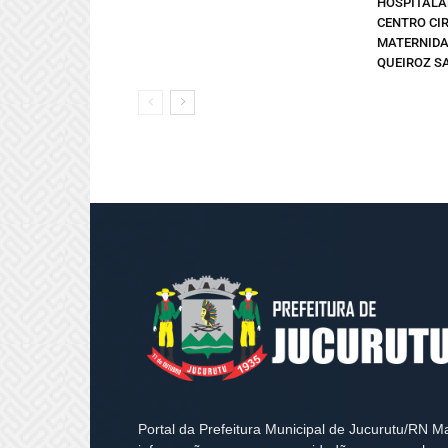
HOSPITALA
CENTRO CI
MATERNIDA
QUEIROZ SA
Portal da Prefeitura Municipal de Jucurutu/RN M