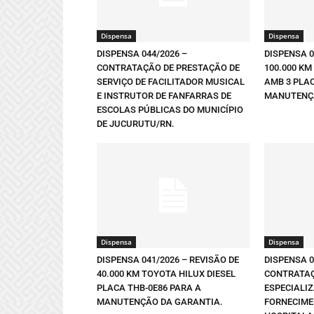
Dispensa
Dispensa
DISPENSA 044/2026 –
DISPENSA 0
CONTRATAÇÃO DE PRESTAÇÃO DE
100.000 KM
SERVIÇO DE FACILITADOR MUSICAL
AMB 3 PLA
E INSTRUTOR DE FANFARRAS DE
MANUTENÇÃ
ESCOLAS PÚBLICAS DO MUNICÍPIO
DE JUCURUTU/RN.
Dispensa
Dispensa
DISPENSA 041/2026 – REVISÃO DE
DISPENSA 0
40.000 KM TOYOTA HILUX DIESEL
CONTRATAÇ
PLACA THB-0E86 PARA A
ESPECIALI
MANUTENÇÃO DA GARANTIA.
FORNECIME