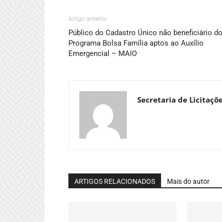
Artigo anterior
Público do Cadastro Único não beneficiário d
Programa Bolsa Família aptos ao Auxílio
Emergencial – MAIO
Secretaria de Licitaçõ
ARTIGOS RELACIONADOS
Mais do autor