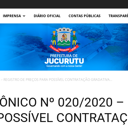
IMPRENSA
DIÁRIO OFICIAL
CONTAS PÚBLICAS
TRANSPAR
 – REGISTRO DE PREÇOS PARA POSSÍVEL CONTRATAÇÃO GRADATIVA...
Prefeitura
NICO Nº 020/2020 –
POSSÍVEL CONTRATAÇ