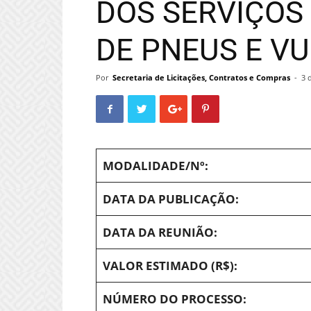
DOS SERVIÇO
DE PNEUS E VU
Por
Secretaria de Licitações, Contratos e Compras
-
3 
MODALIDADE/Nº:
DATA DA PUBLICAÇÃO:
DATA DA REUNIÃO:
VALOR ESTIMADO (R$):
NÚMERO DO PROCESSO: