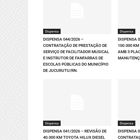
Dispensa
Dispensa
DISPENSA 044/2026 –
DISPENSA 0
CONTRATAÇÃO DE PRESTAÇÃO DE
100.000 KM
SERVIÇO DE FACILITADOR MUSICAL
AMB 3 PLA
E INSTRUTOR DE FANFARRAS DE
MANUTENÇÃ
ESCOLAS PÚBLICAS DO MUNICÍPIO
DE JUCURUTU/RN.
Dispensa
Dispensa
DISPENSA 041/2026 – REVISÃO DE
DISPENSA 0
40.000 KM TOYOTA HILUX DIESEL
CONTRATAÇ