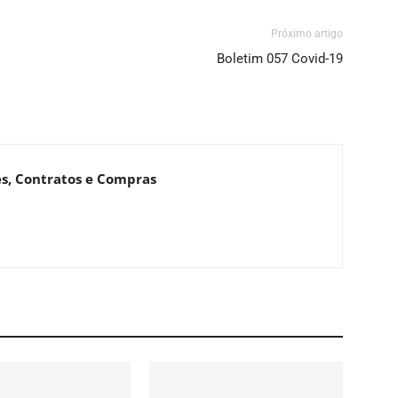
Próximo artigo
o
Boletim 057 Covid-19
es, Contratos e Compras