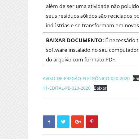
além de ser uma atividade não poluid
seus resíduos sólidos são reciclados p
indústrias e se transformam em novos
BAIXAR DOCUMENTO:
É necessário 
software instalado no seu computador 
do arquivo com formato PDF.
AVISO-DE-PREGÃO-ELETRÔNICO-020-2020
Ba
11-EDITAL-PE-020-2020
Baixar