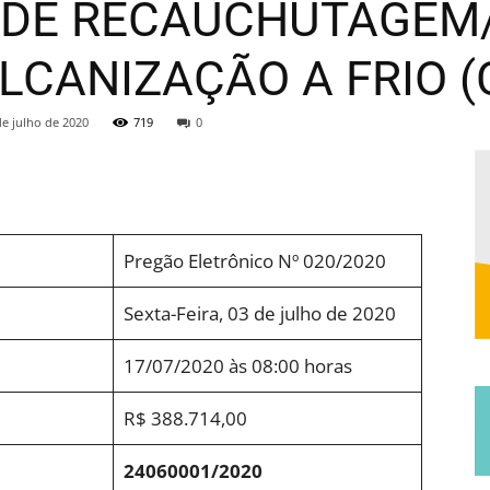
S DE RECAUCHUTAGEM
Municipal
LCANIZAÇÃO A FRIO 
de julho de 2020
719
0
de
Pregão Eletrônico Nº 020/2020
Sexta-Feira, 03 de julho de 2020
17/07/2020 às 08:00 horas
Jucurutu
R$ 388.714,00
24060001/2020