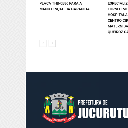
PLACA THB-0E86 PARA A
ESPECIALI
MANUTENÇÃO DA GARANTIA.
FORNECIME
HOSPITALA
CENTRO CI
MATERNIDA
QUEIROZ SA