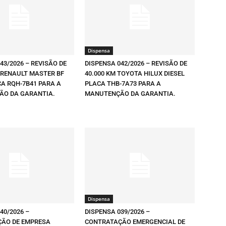
Dispensa
43/2026 – REVISÃO DE
DISPENSA 042/2026 – REVISÃO DE
 RENAULT MASTER BF
40.000 KM TOYOTA HILUX DIESEL
CA RQH-7B41 PARA A
PLACA THB-7A73 PARA A
O DA GARANTIA.
MANUTENÇÃO DA GARANTIA.
Dispensa
40/2026 –
DISPENSA 039/2026 –
ÃO DE EMPRESA
CONTRATAÇÃO EMERGENCIAL DE