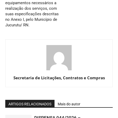
equipamentos necessários a
realização dos serviços, com
suas especificações descritas
no Anexo I, pelo Município de
Jucurutu/ RN.
Secretaria de Licitações, Contratos e Compras
ARTIGOS RELACIONADOS
Mais do autor
DISPENSA 044/2026 –