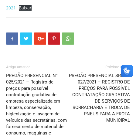
2021
Baixar
Artigo anterior
Próximo artigo
PREGÃO PRESENCIAL N°
PREGÃO PRESENCIAL SRP N°
025/2021 – Registro de
027/2021 – REGISTRO DE
preços para possível
PREÇOS PARA POSSÍVEL
contratação gradativa de
CONTRATAÇÃO GRADATIVA
empresa especializada em
DE SERVIÇOS DE
limpeza, conservação,
BORRACHARIA E TROCA DE
higienização e lavagem de
PNEUS PARA A FROTA
veículos das secretárias, com
MUNICIPAL
fornecimento de material de
consumo, maquinas e