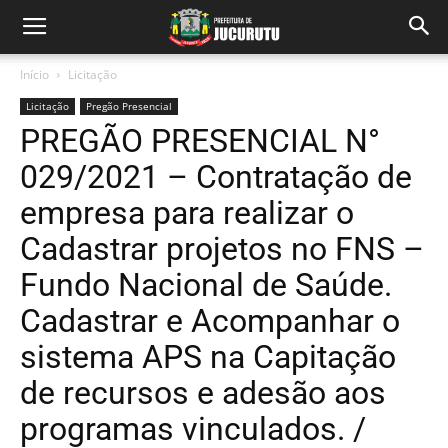
Início
Licitação
Licitação
Pregão Presencial
PREGÃO PRESENCIAL N°
029/2021 – Contratação de
empresa para realizar o
Cadastrar projetos no FNS –
Fundo Nacional de Saúde.
Cadastrar e Acompanhar o
sistema APS na Capitação
de recursos e adesão aos
programas vinculados. /