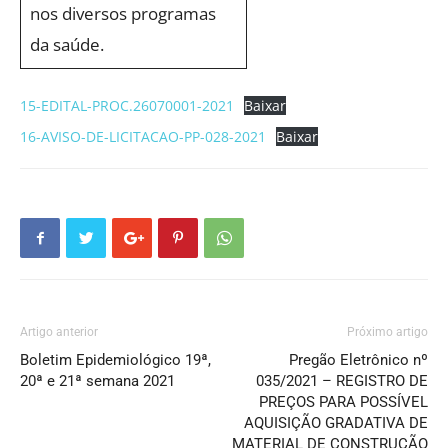
nos diversos programas
da saúde.
15-EDITAL-PROC.26070001-2021
Baixar
16-AVISO-DE-LICITACAO-PP-028-2021
Baixar
Artigo anterior
Próximo artigo
Boletim Epidemiológico 19ª,
Pregão Eletrônico nº
20ª e 21ª semana 2021
035/2021 – REGISTRO DE
PREÇOS PARA POSSÍVEL
AQUISIÇÃO GRADATIVA DE
MATERIAL DE CONSTRUÇÃO