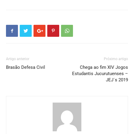
Artigo anterior
Próximo artigo
Brasão Defesa Civil
Chega ao fim XIV Jogos
Estudantis Jucurutuenses –
JEJ´s 2019