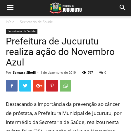
Início
Secretaria de Saúde
Secretaria de Saúde
Prefeitura de Jucurutu
realiza ação do Novembro
Azul
Por
Samara Sibelli
-
1 de dezembro de 2019
767
0
Destacando a importância da prevenção ao câncer
de próstata, a Prefeitura Municipal de Jucurutu, por
intermédio da Secretaria de Saúde, realizou nesta