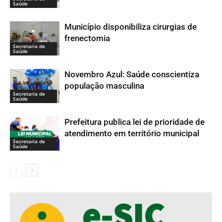
Saúde
Município disponibiliza cirurgias de
frenectomia
Secretaria de
Saúde
Novembro Azul: Saúde conscientiza
população masculina
Secretaria de
Saúde
Prefeitura publica lei de prioridade de
atendimento em território municipal
Secretaria de
Saúde