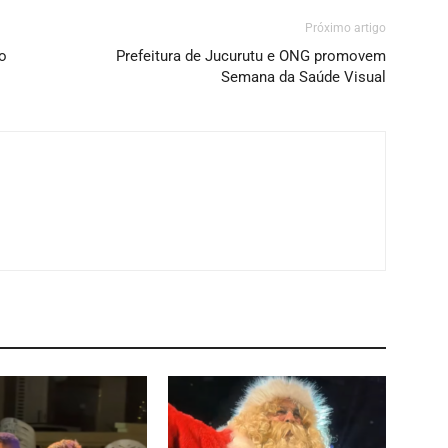
Próximo artigo
lo
Prefeitura de Jucurutu e ONG promovem
Semana da Saúde Visual