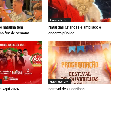
l
Gabinete Civil
 natalina tem
Natal das Crianças é ampliado e
no fim de semana
encanta público
l
Gabinete Civil
a Aqui 2024
Festival de Quadrilhas