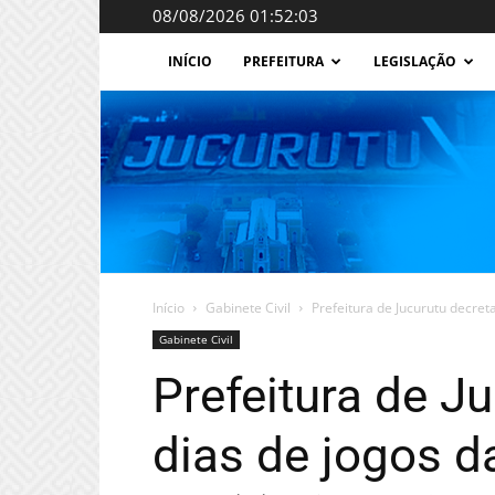
08/08/2026 01:52:03
INÍCIO
PREFEITURA
LEGISLAÇÃO
Início
Gabinete Civil
Prefeitura de Jucurutu decret
Gabinete Civil
Prefeitura de J
dias de jogos d