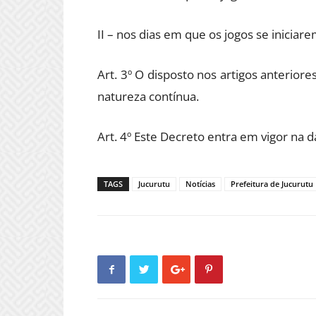
II – nos dias em que os jogos se iniciar
Art. 3º O disposto nos artigos anteriore
natureza contínua.
Art. 4º Este Decreto entra em vigor na d
TAGS
Jucurutu
Notícias
Prefeitura de Jucurutu