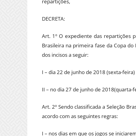
repartições,
DECRETA:
Art. 1º O expediente das repartições p
Brasileira na primeira fase da Copa d
dos incisos a seguir:
I – dia 22 de junho de 2018 (sexta-feira)
II – no dia 27 de junho de 2018(quarta-f
Art. 2º Sendo classificada a Seleção Bra
acordo com as seguintes regras:
I – nos dias em que os jogos se iniciare