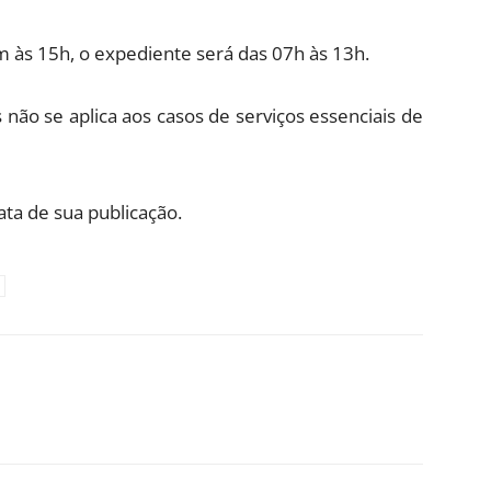
em às 15h, o expediente será das 07h às 13h.
s não se aplica aos casos de serviços essenciais de
ata de sua publicação.