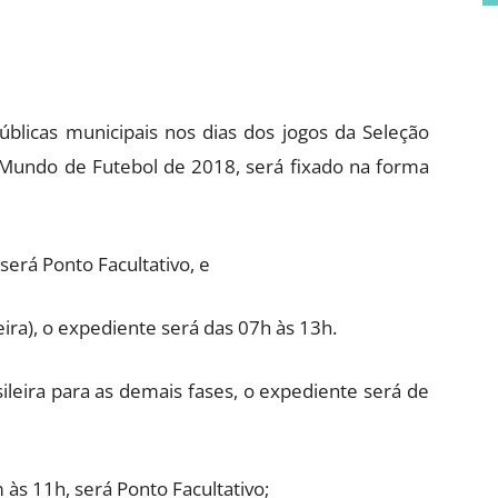
úblicas municipais nos dias dos jogos da Seleção
o Mundo de Futebol de 2018, será fixado na forma
 será Ponto Facultativo, e
eira), o expediente será das 07h às 13h.
sileira para as demais fases, o expediente será de
m às 11h, será Ponto Facultativo;