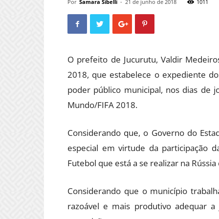
Por
Samara Sibelli
-
21 de junho de 2018
1011
O prefeito de Jucurutu, Valdir Medeir
2018, que estabelece o expediente do
poder público municipal, nos dias de j
Mundo/FIFA 2018.
Considerando que, o Governo do Estad
especial em virtude da participaç
ão d
Futebol que está a se realizar na Rússia
Considerando que o município trabalh
razoável e mais produtivo adequar a 