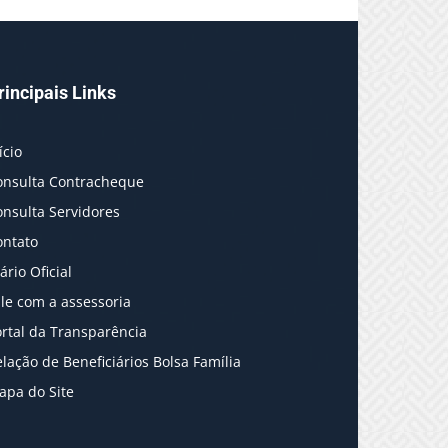
rincipais Links
ício
onsulta Contracheque
onsulta Servidores
ontato
ário Oficial
le com a assessoria
rtal da Transparência
lação de Beneficiários Bolsa Família
apa do Site