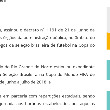
0
Municipal
os, assinou o decreto nº 1.191 de 21 de junho de
s órgãos da administração pública, no âmbito do
ogos da seleção brasileira de futebol na Copa do
de
o do Rio Grande do Norte estipulou expediente
a Seleção Brasileira na Copa do Mundo FIFA de
 de junho a julho de 2018, e
Jucurutu
a em parceria com repartições estaduais, sendo
jornada aos horários estabelecidos por aquelas