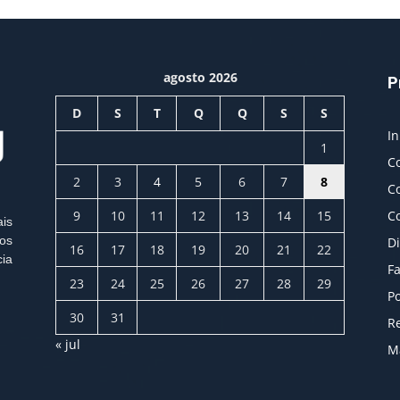
agosto 2026
P
D
S
T
Q
Q
S
S
In
1
C
2
3
4
5
6
7
8
C
9
10
11
12
13
14
15
C
ais
os
Di
16
17
18
19
20
21
22
cia
Fa
23
24
25
26
27
28
29
Po
30
31
Re
« jul
M