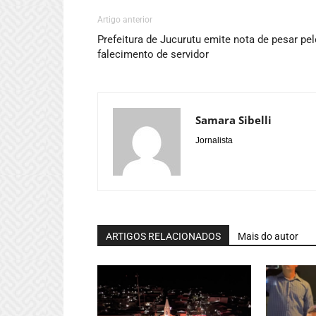
Artigo anterior
Prefeitura de Jucurutu emite nota de pesar pe
falecimento de servidor
Samara Sibelli
Jornalista
ARTIGOS RELACIONADOS
Mais do autor