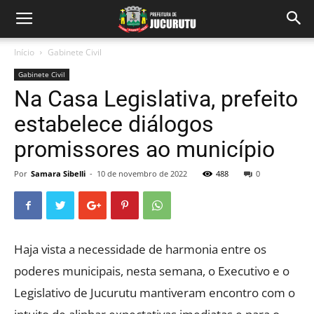
Início
Gabinete Civil
Gabinete Civil
Na Casa Legislativa, prefeito
estabelece diálogos
promissores ao município
Por
Samara Sibelli
-
10 de novembro de 2022
488
0
Haja vista a necessidade de harmonia entre os
poderes municipais, nesta semana, o Executivo e o
Legislativo de Jucurutu mantiveram encontro com o