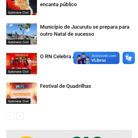
encanta público
Gabinete Civil
Município de Jucurutu se prepara para
outro Natal de sucesso
Gabinete Civil
O RN Celebra Aqui 2024
Gabinete Civil
Festival de Quadrilhas
Gabinete Civil