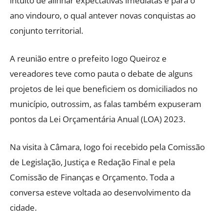
intuito de alinhar expectativas imediatas e para o
ano vindouro, o qual antever novas conquistas ao
conjunto territorial.
A reunião entre o prefeito Iogo Queiroz e
vereadores teve como pauta o debate de alguns
projetos de lei que beneficiem os domiciliados no
município, outrossim, as falas também expuseram
pontos da Lei Orçamentária Anual (LOA) 2023.
Na visita à Câmara, Iogo foi recebido pela Comissão
de Legislação, Justiça e Redação Final e pela
Comissão de Finanças e Orçamento. Toda a
conversa esteve voltada ao desenvolvimento da
cidade.