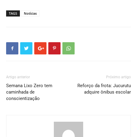
TAGS
Notícias
Artigo anterior
Próximo artigo
Semana Lixo Zero tem
Reforço da frota: Jucurutu
caminhada de
adquire ônibus escolar
conscientização