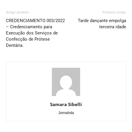
Artigo anterior
Próximo artigo
CREDENCIAMENTO 003/2022
Tarde dançante empolga
– Credenciamento para
terceira idade
Execução dos Serviços de
Confecção de Prótese
Dentária.
Samara Sibelli
Jornalista