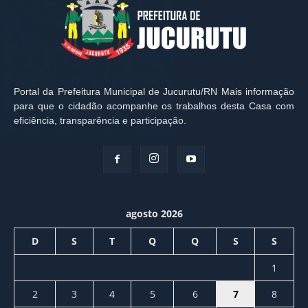
Portal da Prefeitura Municipal de Jucurutu/RN Mais informação
para que o cidadão acompanhe os trabalhos desta Casa com
eficiência, transparência e participação.
agosto 2026
D
S
T
Q
Q
S
S
1
2
3
4
5
6
7
8