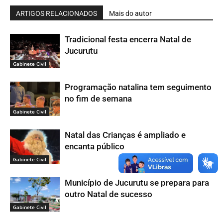
ARTIGOS RELACIONADOS
Mais do autor
Tradicional festa encerra Natal de
Jucurutu
Gabinete Civil
Programação natalina tem seguimento
no fim de semana
Gabinete Civil
Natal das Crianças é ampliado e
encanta público
Gabinete Civil
Município de Jucurutu se prepara para
outro Natal de sucesso
Gabinete Civil