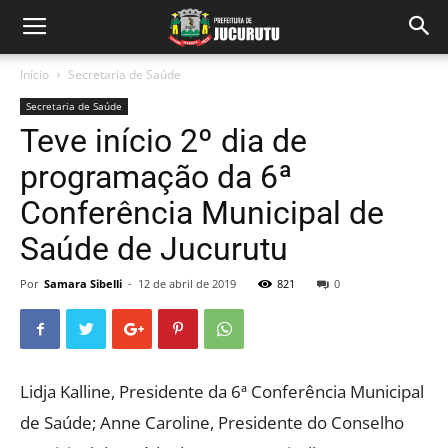
Início
Secretaria de Saúde
Secretaria de Saúde
Teve início 2º dia de
programação da 6ª
Conferência Municipal de
Saúde de Jucurutu
Por
Samara Sibelli
-
12 de abril de 2019
821
0
Lidja Kalline, Presidente da 6ª Conferência Municipal
de Saúde; Anne Caroline, Presidente do Conselho