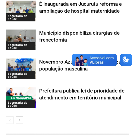
É inaugurada em Jucurutu reforma e
ampliação de hospital maternidade
Secretaria de
Saúde
Município disponibiliza cirurgias de
frenectomia
Secretaria de
Saúde
Novembro Azul: Saúde conscientiza
população masculina
Secretaria de
Saúde
Prefeitura publica lei de prioridade de
atendimento em território municipal
Secretaria de
Saúde