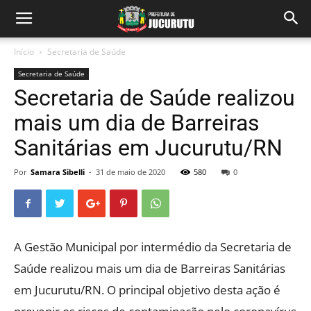
Início
Secretaria de Saúde
Secretaria de Saúde
Secretaria de Saúde realizou
mais um dia de Barreiras
Sanitárias em Jucurutu/RN
Por
Samara Sibelli
-
31 de maio de 2020
580
0
A Gestão Municipal por intermédio da Secretaria de
Saúde realizou mais um dia de Barreiras Sanitárias
em Jucurutu/RN. O principal objetivo desta ação é