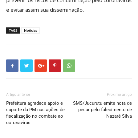
prevenir os riscos de contaminação pelo coronavírus
e evitar assim sua disseminação.
TAGS
Notícias
Artigo anterior
Próximo artigo
Prefeitura agradece apoio e
SMS/Jucurutu emite nota de
suporte da PM nas ações de
pesar pelo falecimento de
fiscalização no combate ao
Nazaré Silva
coronavírus