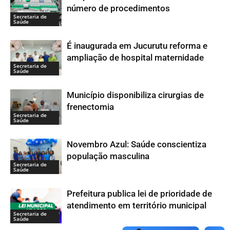
número de procedimentos
Secretaria de
Saúde
É inaugurada em Jucurutu reforma e
ampliação de hospital maternidade
Secretaria de
Saúde
Município disponibiliza cirurgias de
frenectomia
Secretaria de
Saúde
Novembro Azul: Saúde conscientiza
população masculina
Secretaria de
Saúde
Prefeitura publica lei de prioridade de
atendimento em território municipal
Secretaria de
Saúde