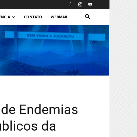
ÊNCIA
CONTATO
WEBMAIL
r de Endemias
blicos da