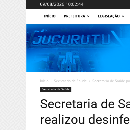
09/08/2026 10:02:44
INÍCIO
PREFEITURA
LEGISLAÇÃO
Início
Secretaria de Saúde
Secretaria de Saúde po
Secretaria de Saúde
Secretaria de 
realizou desinf