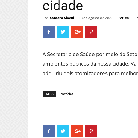
cidade
Por
Samara Sibelli
-
13 de agosto de 2020
881
A Secretaria de Saúde por meio do Seto
ambientes públicos da nossa cidade. Va
adquiriu dois atomizadores para melho
TAGS
Notícias