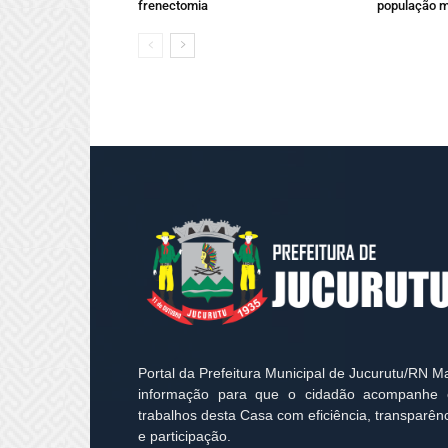
frenectomia
população m
Portal da Prefeitura Municipal de Jucurutu/RN M
informação para que o cidadão acompanhe 
trabalhos desta Casa com eficiência, transparên
e participação.