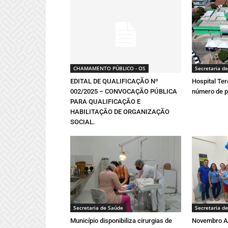
CHAMAMENTO PÚBLICO - OS
Secretaria d
EDITAL DE QUALIFICAÇÃO Nº
Hospital Ter
002/2025 – CONVOCAÇÃO PÚBLICA
número de 
PARA QUALIFICAÇÃO E
HABILITAÇÃO DE ORGANIZAÇÃO
SOCIAL.
Secretaria de Saúde
Secretaria d
Município disponibiliza cirurgias de
Novembro Az