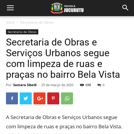
Início
Secretaria de Obras
Secretaria de Obras
Secretaria de Obras e
Serviços Urbanos segue
com limpeza de ruas e
praças no bairro Bela Vista
Por
Samara Sibelli
-
25 de março de 2020
698
0
A Secretaria de Obras e Serviços Urbanos segue
com limpeza de ruas e praças no bairro Bela Vista.