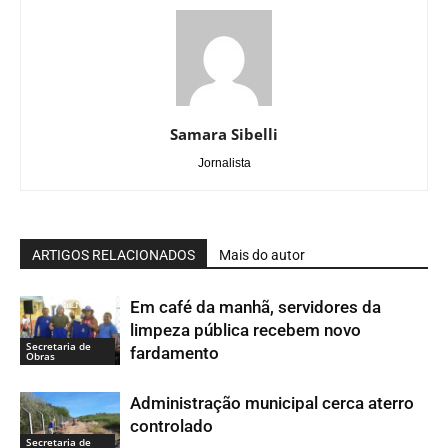
Samara Sibelli
Jornalista
ARTIGOS RELACIONADOS
Mais do autor
Em café da manhã, servidores da
limpeza pública recebem novo
Secretaria de
fardamento
Obras
Administração municipal cerca aterro
controlado
Secretaria de