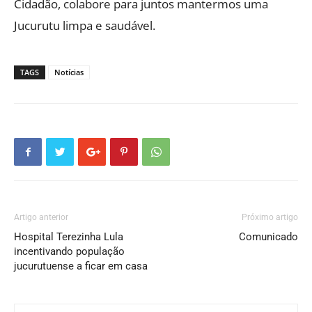
Cidadão, colabore para juntos mantermos uma
Jucurutu limpa e saudável.
TAGS
Notícias
Artigo anterior
Próximo artigo
Hospital Terezinha Lula
Comunicado
incentivando população
jucurutuense a ficar em casa