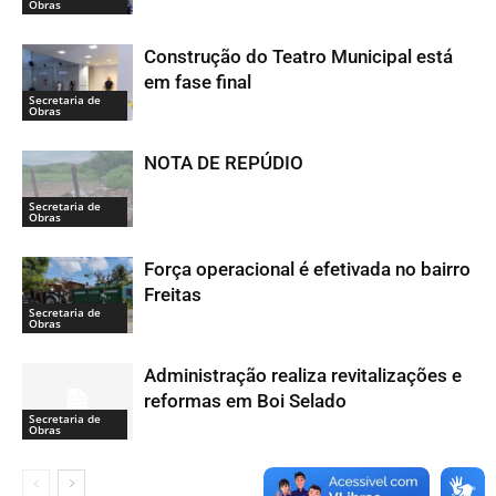
Obras
Construção do Teatro Municipal está
em fase final
Secretaria de
Obras
NOTA DE REPÚDIO
Secretaria de
Obras
Força operacional é efetivada no bairro
Freitas
Secretaria de
Obras
Administração realiza revitalizações e
reformas em Boi Selado
Secretaria de
Obras