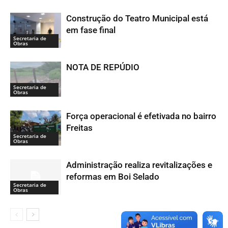
Construção do Teatro Municipal está
em fase final
Secretaria de
Obras
NOTA DE REPÚDIO
Secretaria de
Obras
Força operacional é efetivada no bairro
Freitas
Secretaria de
Obras
Administração realiza revitalizações e
reformas em Boi Selado
Secretaria de
Obras