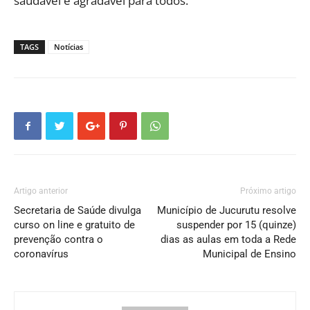
saudável e agradável para todos.
TAGS
Notícias
Artigo anterior
Próximo artigo
Secretaria de Saúde divulga
Município de Jucurutu resolve
curso on line e gratuito de
suspender por 15 (quinze)
prevenção contra o
dias as aulas em toda a Rede
coronavírus
Municipal de Ensino