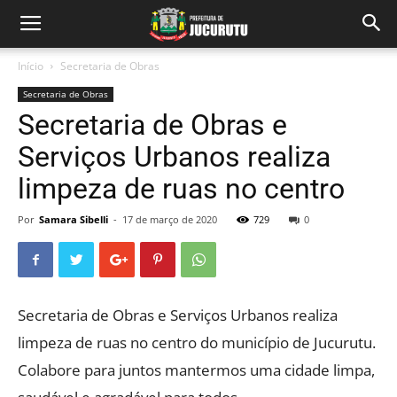
Início
Secretaria de Obras
Secretaria de Obras
Secretaria de Obras e
Serviços Urbanos realiza
limpeza de ruas no centro
Por
Samara Sibelli
-
17 de março de 2020
729
0
Secretaria de Obras e Serviços Urbanos realiza
limpeza de ruas no centro do município de Jucurutu.
Colabore para juntos mantermos uma cidade limpa,