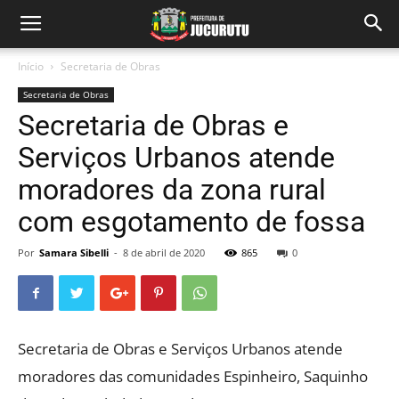
Início
Secretaria de Obras
Secretaria de Obras
Secretaria de Obras e
Serviços Urbanos atende
moradores da zona rural
com esgotamento de fossa
Por
Samara Sibelli
-
8 de abril de 2020
865
0
Secretaria de Obras e Serviços Urbanos atende
moradores das comunidades Espinheiro, Saquinho