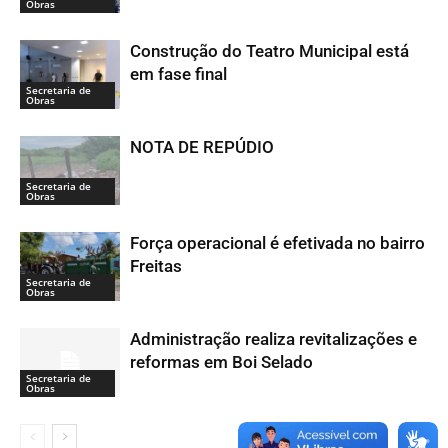
Obras
Construção do Teatro Municipal está
em fase final
Secretaria de
Obras
NOTA DE REPÚDIO
Secretaria de
Obras
Força operacional é efetivada no bairro
Freitas
Secretaria de
Obras
Administração realiza revitalizações e
reformas em Boi Selado
Secretaria de
Obras