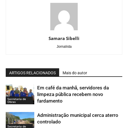
Samara Sibelli
Jornalista
ARTIGOS RELACIONADOS
Mais do autor
Em café da manhã, servidores da
limpeza pública recebem novo
Secretaria de
fardamento
Obras
Administração municipal cerca aterro
controlado
Secretaria de