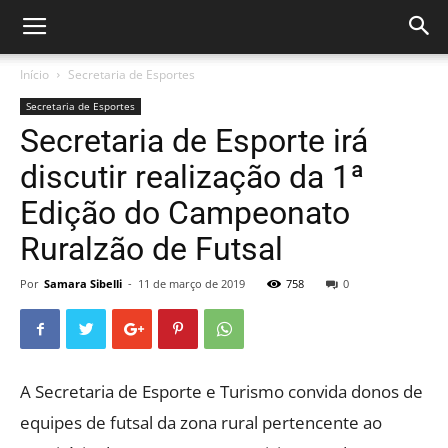
Início
Secretaria de Esportes
Secretaria de Esportes
Secretaria de Esporte irá
discutir realização da 1ª
Edição do Campeonato
Ruralzão de Futsal
Por
Samara Sibelli
-
11 de março de 2019
758
0
A Secretaria de Esporte e Turismo convida donos de
equipes de futsal da zona rural pertencente ao