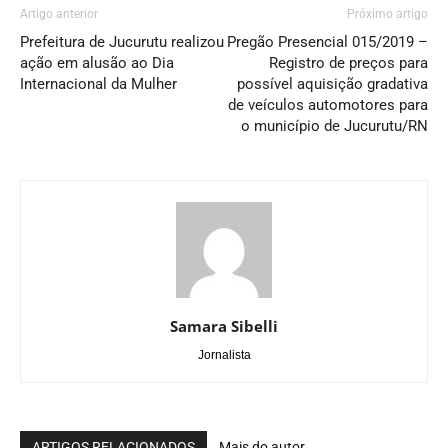
Artigo anterior
Próximo artigo
Prefeitura de Jucurutu realizou
Pregão Presencial 015/2019 –
ação em alusão ao Dia
Registro de preços para
Internacional da Mulher
possível aquisição gradativa
de veículos automotores para
o município de Jucurutu/RN
Samara Sibelli
Jornalista
ARTIGOS RELACIONADOS
Mais do autor