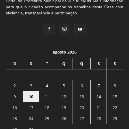
Portal da Prefeitura Municipal de Jucurutu/RN Mais informação
para que o cidadão acompanhe os trabalhos desta Casa com
eficiência, transparência e participação.
agosto 2026
D
S
T
Q
Q
S
S
1
2
3
4
5
6
7
8
9
10
11
12
13
14
15
16
17
18
19
20
21
22
23
24
25
26
27
28
29