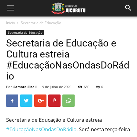
Início
Secretaria de Educação
Secretaria de Educação
Secretaria de Educação e
Cultura estreia
#EducaçãoNasOndasDoRád
io
Por
Samara Sibelli
-
9 de julho de 2020
650
0
Secretaria de Educação e Cultura estreia
#EducaçãoNasOndasDoRádio
. Será nesta terça-feira