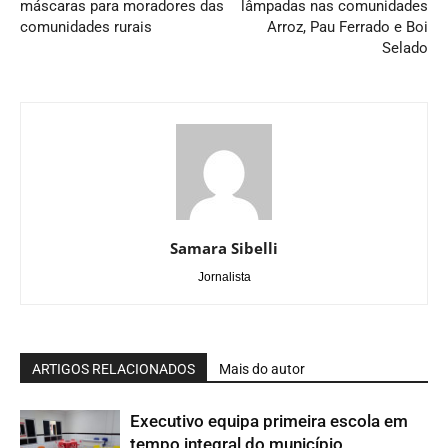
máscaras para moradores das
lâmpadas nas comunidades
comunidades rurais
Arroz, Pau Ferrado e Boi
Selado
Samara Sibelli
Jornalista
ARTIGOS RELACIONADOS
Mais do autor
Executivo equipa primeira escola em
tempo integral do município