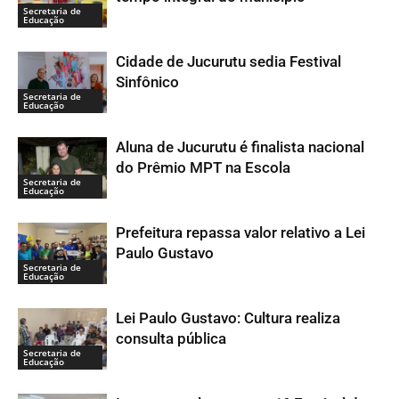
Secretaria de
Educação
Cidade de Jucurutu sedia Festival
Sinfônico
Secretaria de
Educação
Aluna de Jucurutu é finalista nacional
do Prêmio MPT na Escola
Secretaria de
Educação
Prefeitura repassa valor relativo a Lei
Paulo Gustavo
Secretaria de
Educação
Lei Paulo Gustavo: Cultura realiza
consulta pública
Secretaria de
Educação