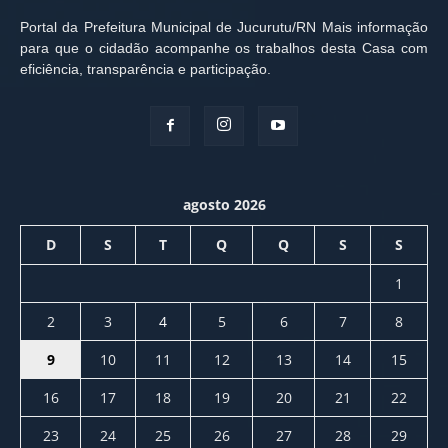
Portal da Prefeitura Municipal de Jucurutu/RN Mais informação
para que o cidadão acompanhe os trabalhos desta Casa com
eficiência, transparência e participação.
agosto 2026
D
S
T
Q
Q
S
S
1
2
3
4
5
6
7
8
9
10
11
12
13
14
15
16
17
18
19
20
21
22
23
24
25
26
27
28
29