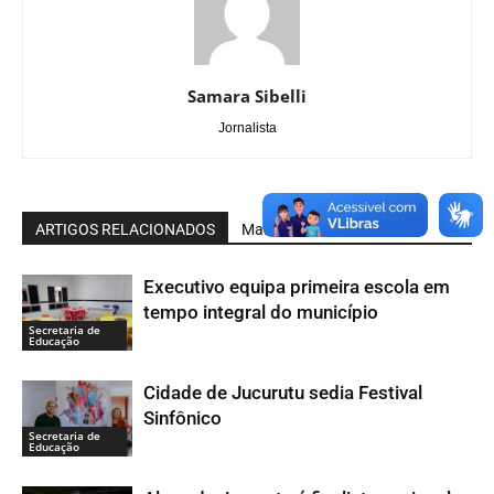
Samara Sibelli
Jornalista
ARTIGOS RELACIONADOS
Mais do autor
Executivo equipa primeira escola em
tempo integral do município
Secretaria de
Educação
Cidade de Jucurutu sedia Festival
Sinfônico
Secretaria de
Educação