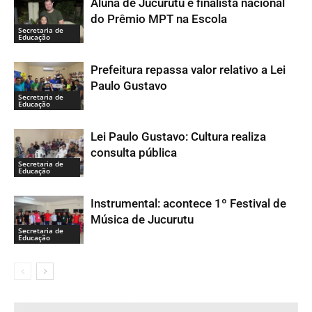
Aluna de Jucurutu é finalista nacional
do Prêmio MPT na Escola
Secretaria de
Educação
Prefeitura repassa valor relativo a Lei
Paulo Gustavo
Secretaria de
Educação
Lei Paulo Gustavo: Cultura realiza
consulta pública
Secretaria de
Educação
Instrumental: acontece 1º Festival de
Música de Jucurutu
Secretaria de
Educação