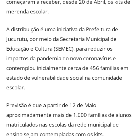
começaram a receber, desde 20 de Abril, os kits de
merenda escolar.
A distribuição é uma iniciativa da Prefeitura de
Jucurutu, por meio da Secretaria Municipal de
Educação e Cultura (SEMEC), para reduzir os
impactos da pandemia do novo coronavírus e
contemplou inicialmente cerca de 456 famílias em
estado de vulnerabilidade social na comunidade
escolar.
Previsão é que a partir de 12 de Maio
aproximadamente mais de 1.600 famílias de alunos
matriculados nas escolas da rede municipal de
ensino sejam contempladas com os kits.