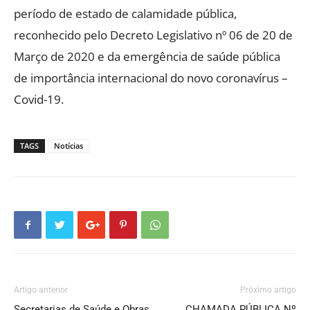
período de estado de calamidade pública,
reconhecido pelo Decreto Legislativo nº 06 de 20 de
Março de 2020 e da emergência de saúde pública
de importância internacional do novo coronavírus –
Covid-19.
TAGS
Notícias
Artigo anterior
Próximo artigo
Secretarias de Saúde e Obras
CHAMADA PÚBLICA Nº