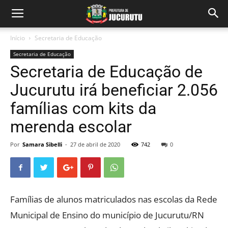
Início
Secretaria de Educação
Secretaria de Educação
Secretaria de Educação de
Jucurutu irá beneficiar 2.056
famílias com kits da
merenda escolar
Por
Samara Sibelli
-
27 de abril de 2020
742
0
Famílias de alunos matriculados nas escolas da Rede
Municipal de Ensino do município de Jucurutu/RN