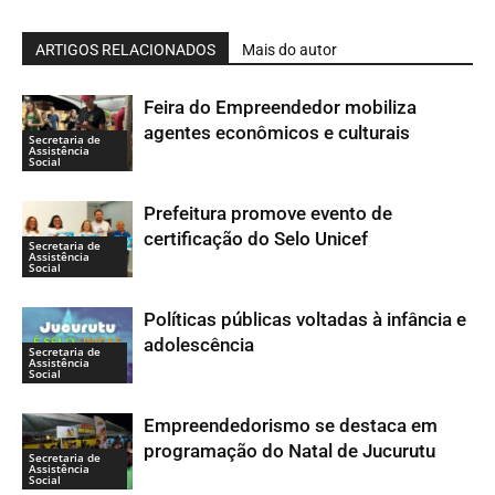
ARTIGOS RELACIONADOS
Mais do autor
Feira do Empreendedor mobiliza
agentes econômicos e culturais
Secretaria de
Assistência
Social
Prefeitura promove evento de
certificação do Selo Unicef
Secretaria de
Assistência
Social
Políticas públicas voltadas à infância e
adolescência
Secretaria de
Assistência
Social
Empreendedorismo se destaca em
programação do Natal de Jucurutu
Secretaria de
Assistência
Social