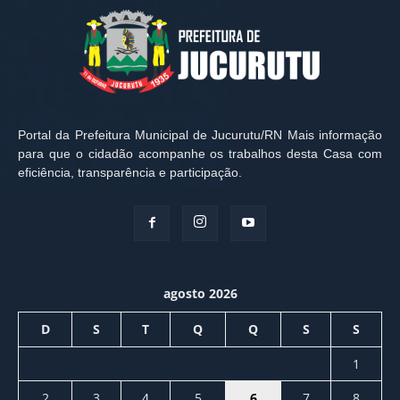
Portal da Prefeitura Municipal de Jucurutu/RN Mais informação
para que o cidadão acompanhe os trabalhos desta Casa com
eficiência, transparência e participação.
agosto 2026
D
S
T
Q
Q
S
S
1
2
3
4
5
6
7
8