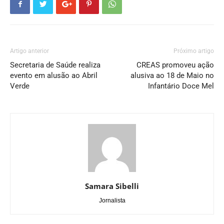
Artigo anterior
Próximo artigo
Secretaria de Saúde realiza
CREAS promoveu ação
evento em alusão ao Abril
alusiva ao 18 de Maio no
Verde
Infantário Doce Mel
Samara Sibelli
Jornalista