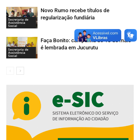
Novo Rumo recebe títulos de
regularização fundiária
Secretaria de
Assistência
Social
Faça Bonito: campanha do 18 de maio
é lembrada em Jucurutu
Secretaria de
Assistência
Social