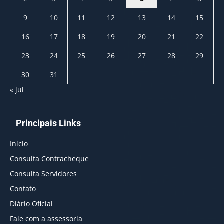
9
10
11
12
13
14
15
16
17
18
19
20
21
22
23
24
25
26
27
28
29
30
31
« jul
Principais Links
Início
Consulta Contracheque
Consulta Servidores
Contato
Diário Oficial
Fale com a assessoria