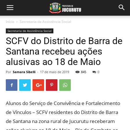
Início
Secretaria de Assistência Social
Secretaria de Assistência Social
SCFV do Distrito de Barra de
Santana recebeu ações
alusivas ao 18 de Maio
Por
Samara Sibelli
-
17 de maio de 2019
845
0
Alunos do Serviço de Convivência e Fortalecimento
de Vínculos – SCFV residentes do Distrito de Barra
de Santana na zona rural de Jucurutu receberam