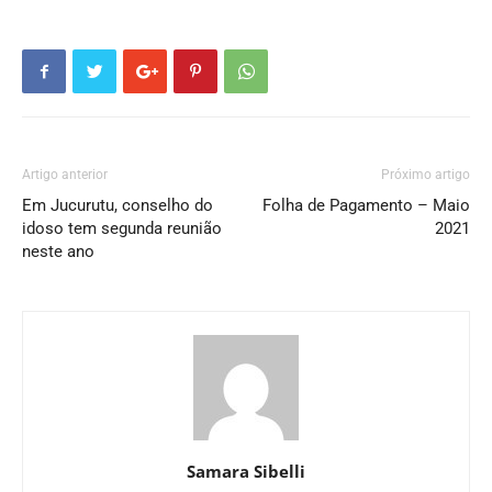
Artigo anterior
Próximo artigo
Em Jucurutu, conselho do
Folha de Pagamento – Maio
idoso tem segunda reunião
2021
neste ano
Samara Sibelli