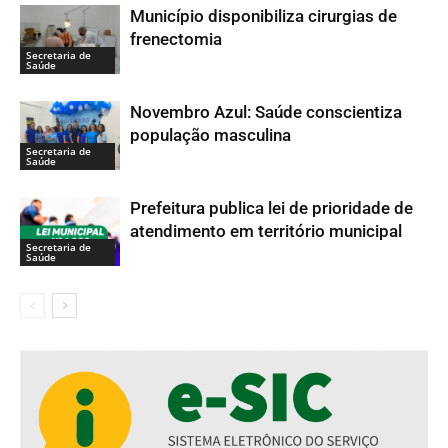
Município disponibiliza cirurgias de
frenectomia
Secretaria de
Saúde
Novembro Azul: Saúde conscientiza
população masculina
Secretaria de
Saúde
Prefeitura publica lei de prioridade de
atendimento em território municipal
Secretaria de
Saúde