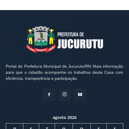
Portal da Prefeitura Municipal de Jucurutu/RN Mais informação
para que o cidadão acompanhe os trabalhos desta Casa com
eficiência, transparência e participação.
agosto 2026
D
S
T
Q
Q
S
S