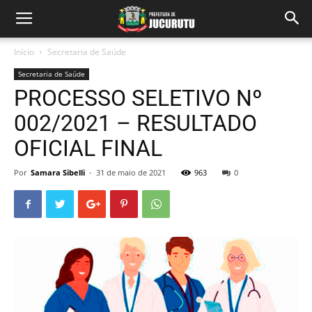
Início
Secretaria de Saúde
Secretaria de Saúde
PROCESSO SELETIVO Nº
002/2021 – RESULTADO
OFICIAL FINAL
Por
Samara Sibelli
-
31 de maio de 2021
963
0