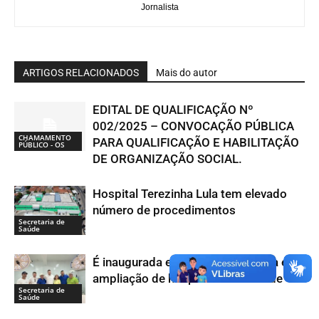
Jornalista
ARTIGOS RELACIONADOS
Mais do autor
EDITAL DE QUALIFICAÇÃO Nº
002/2025 – CONVOCAÇÃO PÚBLICA
CHAMAMENTO
PARA QUALIFICAÇÃO E HABILITAÇÃO
PÚBLICO - OS
DE ORGANIZAÇÃO SOCIAL.
Hospital Terezinha Lula tem elevado
número de procedimentos
Secretaria de
Saúde
É inaugurada em Jucurutu reforma e
ampliação de hospital maternidade
Secretaria de
Saúde