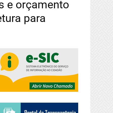
os e orçamento
etura para