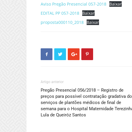
Aviso Pregão Presencial 057-2018
Baixar
EDITAL PP 057-2018
Baixar
proposta000110_2018
Baixar
Artigo anterior
Pregão Presencial 056/2018 – Registro de
preços para possível contratação gradativa d
serviços de plantões médicos de final de
semana para o Hospital Maternidade Terezinh
Lula de Queiróz Santos