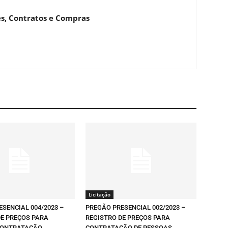
es, Contratos e Compras
Licitação
SENCIAL 004/2023 –
PREGÃO PRESENCIAL 002/2023 –
DE PREÇOS PARA
REGISTRO DE PREÇOS PARA
CONTRATAÇÃO
CONTRATAÇÃO DE PESSOAS