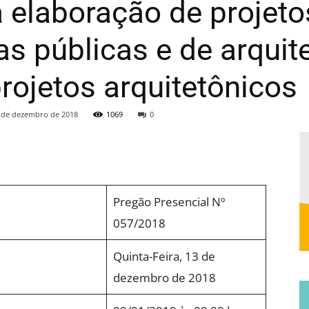
 elaboração de projet
Municipal
as públicas e de arquit
rojetos arquitetônicos
 de dezembro de 2018
1069
0
de
Pregão Presencial Nº
057/2018
Jucurutu
Quinta-Feira, 13 de
dezembro de 2018