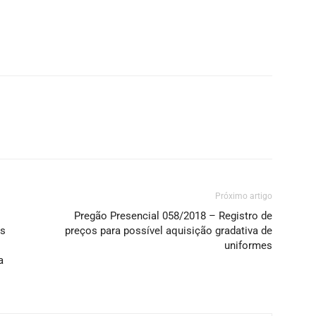
Próximo artigo
Pregão Presencial 058/2018 – Registro de
os
preços para possível aquisição gradativa de
uniformes
a