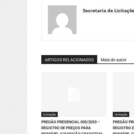
Secretaria de Licitaçõ
ARTIGOS RELACIONADOS
Mais do autor
Licitação
Licitação
PREGÃO PRESENCIAL 005/2023 –
PREGÃO PRE
REGISTRO DE PREÇOS PARA
REGISTRO 
POSSÍVEL AQUISIÇÃO GRADATIVA
POSSÍVEL 