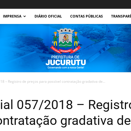
IMPRENSA
DIÁRIO OFICIAL
CONTAS PÚBLICAS
TRANSPAR
8 – Registro de preços para possível contratação gradativa de...
Prefeitura
ial 057/2018 – Registr
ontratação gradativa de