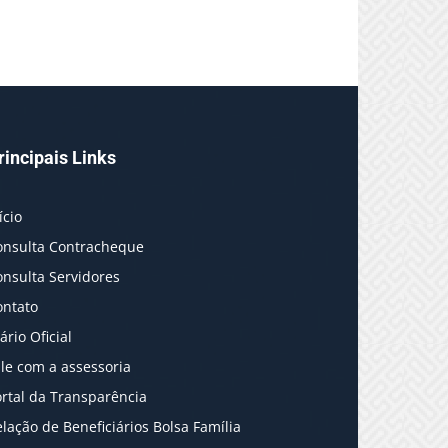
rincipais Links
ício
onsulta Contracheque
onsulta Servidores
ontato
ário Oficial
le com a assessoria
rtal da Transparência
lação de Beneficiários Bolsa Família