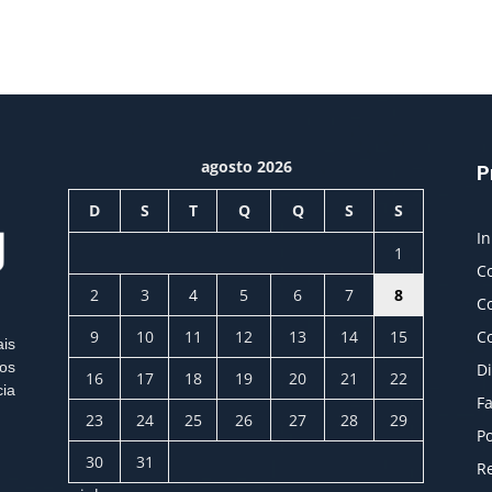
agosto 2026
P
D
S
T
Q
Q
S
S
In
1
C
2
3
4
5
6
7
8
C
9
10
11
12
13
14
15
C
ais
os
Di
16
17
18
19
20
21
22
cia
Fa
23
24
25
26
27
28
29
Po
30
31
Re