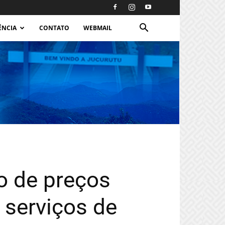
ÊNCIA
CONTATO
WEBMAIL
o de preços
 serviços de