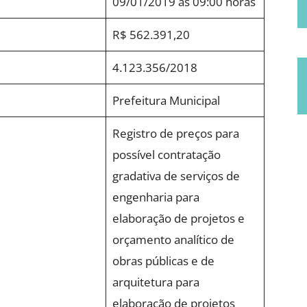
09/01/2019 às 09:00 horas
R$ 562.391,20
4.123.356/2018
Prefeitura Municipal
Registro de preços para
possível contratação
gradativa de serviços de
engenharia para
elaboração de projetos e
orçamento analítico de
obras públicas e de
arquitetura para
elaboração de projetos