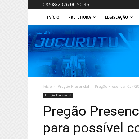
08/08/2026 00:50:46
INÍCIO
PREFEITURA
LEGISLAÇÃO
Início
Pregão Presencial
Pregão Presencial 057/201
Pregão Presencial
Pregão Presenc
para possível c