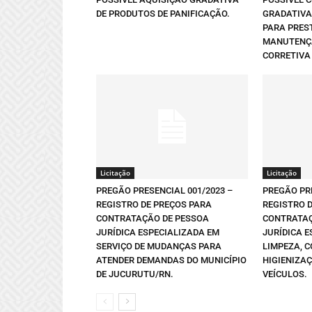
DE PRODUTOS DE PANIFICAÇÃO.
GRADATIVA
PARA PRES
MANUTENÇÃ
CORRETIVA 
Licitação
Licitação
PREGÃO PRESENCIAL 001/2023 –
PREGÃO PRE
REGISTRO DE PREÇOS PARA
REGISTRO 
CONTRATAÇÃO DE PESSOA
CONTRATAÇ
JURÍDICA ESPECIALIZADA EM
JURÍDICA E
SERVIÇO DE MUDANÇAS PARA
LIMPEZA, 
ATENDER DEMANDAS DO MUNICÍPIO
HIGIENIZA
DE JUCURUTU/RN.
VEÍCULOS.