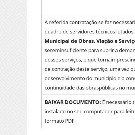
A referida contratação se faz necessári
quadro de servidores técnicos lotados
Municipal de Obras, Viação e Servi
sereminsuficiente para suprir a deman
desses serviços, o que tornaimprescin
de contração deste serviço, uma vez q
desenvolvimento do município e a co
continuidade das obraspúblicas no mun
BAIXAR DOCUMENTO:
É necessário 
instalado no seu computador para leit
formato PDF.