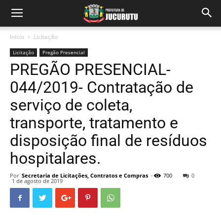
Início
Licitação
Licitação
Pregão Presencial
PREGÃO PRESENCIAL-
044/2019- Contratação de
serviço de coleta,
transporte, tratamento e
disposição final de resíduos
hospitalares.
Por
Secretaria de Licitações, Contratos e Compras
-
700
0
1 de agosto de 2019