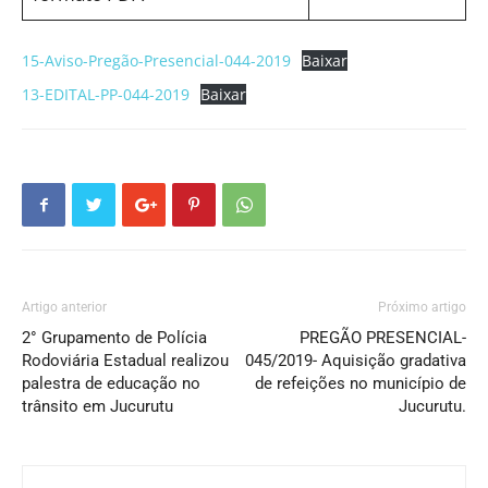
15-Aviso-Pregão-Presencial-044-2019
Baixar
13-EDITAL-PP-044-2019
Baixar
Artigo anterior
Próximo artigo
2° Grupamento de Polícia
PREGÃO PRESENCIAL-
Rodoviária Estadual realizou
045/2019- Aquisição gradativa
palestra de educação no
de refeições no município de
trânsito em Jucurutu
Jucurutu.