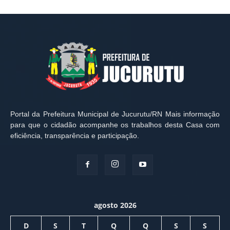
Portal da Prefeitura Municipal de Jucurutu/RN Mais informação
para que o cidadão acompanhe os trabalhos desta Casa com
eficiência, transparência e participação.
agosto 2026
D
S
T
Q
Q
S
S