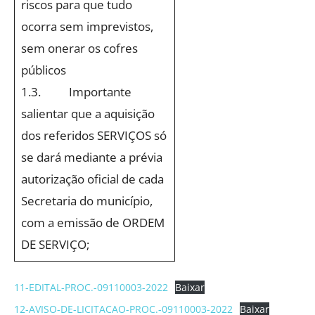
riscos para que tudo
ocorra sem imprevistos,
sem onerar os cofres
públicos
1.3. Importante
salientar que a aquisição
dos referidos SERVIÇOS só
se dará mediante a prévia
autorização oficial de cada
Secretaria do município,
com a emissão de ORDEM
DE SERVIÇO;
11-EDITAL-PROC.-09110003-2022
Baixar
12-AVISO-DE-LICITACAO-PROC.-09110003-2022
Baixar