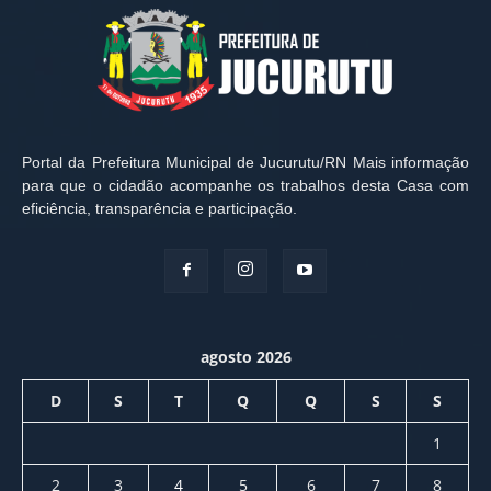
Portal da Prefeitura Municipal de Jucurutu/RN Mais informação
para que o cidadão acompanhe os trabalhos desta Casa com
eficiência, transparência e participação.
agosto 2026
D
S
T
Q
Q
S
S
1
2
3
4
5
6
7
8