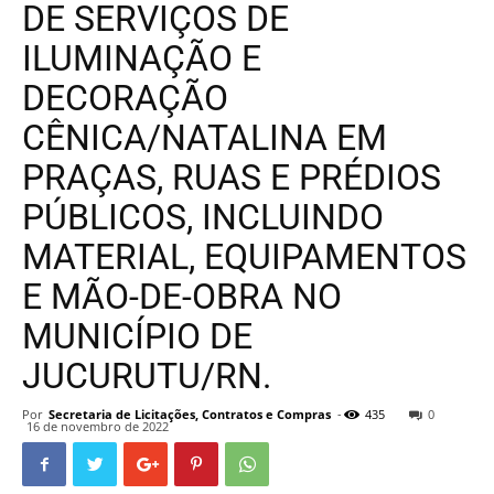
DE SERVIÇOS DE
ILUMINAÇÃO E
DECORAÇÃO
CÊNICA/NATALINA EM
PRAÇAS, RUAS E PRÉDIOS
PÚBLICOS, INCLUINDO
MATERIAL, EQUIPAMENTOS
E MÃO-DE-OBRA NO
MUNICÍPIO DE
JUCURUTU/RN.
Por
Secretaria de Licitações, Contratos e Compras
-
435
0
16 de novembro de 2022