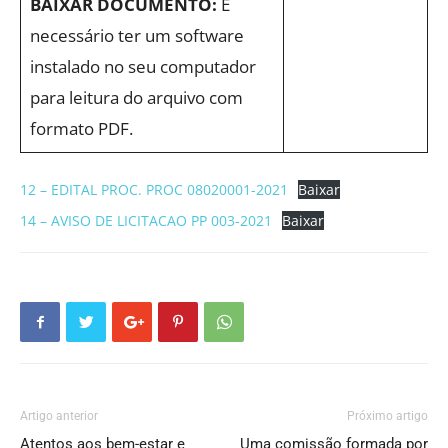
BAIXAR DOCUMENTO:
É
necessário ter um software
instalado no seu computador
para leitura do arquivo com
formato PDF.
12 – EDITAL PROC. PROC 08020001-2021
Baixar
14 – AVISO DE LICITACAO PP 003-2021
Baixar
Artigo anterior
Próximo artigo
Atentos aos bem-estar e
Uma comissão formada por