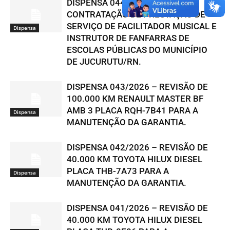
DISPENSA 044/2026 –
CONTRATAÇÃO DE PRESTAÇÃO DE
SERVIÇO DE FACILITADOR MUSICAL E
Dispensa
INSTRUTOR DE FANFARRAS DE
ESCOLAS PÚBLICAS DO MUNICÍPIO
DE JUCURUTU/RN.
DISPENSA 043/2026 – REVISÃO DE
100.000 KM RENAULT MASTER BF
AMB 3 PLACA RQH-7B41 PARA A
Dispensa
MANUTENÇÃO DA GARANTIA.
DISPENSA 042/2026 – REVISÃO DE
40.000 KM TOYOTA HILUX DIESEL
PLACA THB-7A73 PARA A
Dispensa
MANUTENÇÃO DA GARANTIA.
DISPENSA 041/2026 – REVISÃO DE
40.000 KM TOYOTA HILUX DIESEL