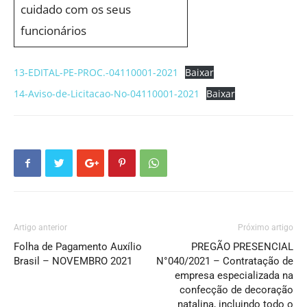
cuidado com os seus
funcionários
13-EDITAL-PE-PROC.-04110001-2021
Baixar
14-Aviso-de-Licitacao-No-04110001-2021
Baixar
Artigo anterior
Próximo artigo
Folha de Pagamento Auxílio
PREGÃO PRESENCIAL
Brasil – NOVEMBRO 2021
N°040/2021 – Contratação de
empresa especializada na
confecção de decoração
natalina, incluindo todo o