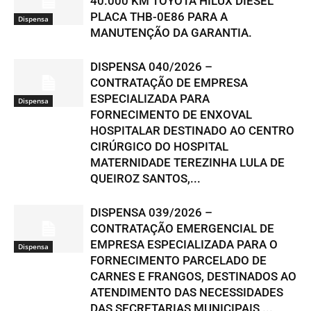
40.000 KM TOYOTA HILUX DIESEL
PLACA THB-0E86 PARA A
Dispensa
MANUTENÇÃO DA GARANTIA.
DISPENSA 040/2026 –
CONTRATAÇÃO DE EMPRESA
ESPECIALIZADA PARA
Dispensa
FORNECIMENTO DE ENXOVAL
HOSPITALAR DESTINADO AO CENTRO
CIRÚRGICO DO HOSPITAL
MATERNIDADE TEREZINHA LULA DE
QUEIROZ SANTOS,...
DISPENSA 039/2026 –
CONTRATAÇÃO EMERGENCIAL DE
EMPRESA ESPECIALIZADA PARA O
Dispensa
FORNECIMENTO PARCELADO DE
CARNES E FRANGOS, DESTINADOS AO
ATENDIMENTO DAS NECESSIDADES
DAS SECRETARIAS MUNICIPAIS,...