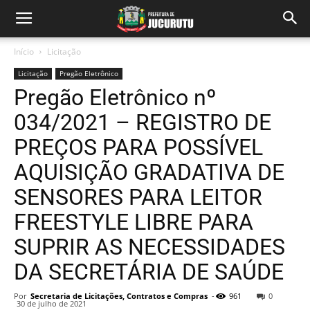
Início
Licitação
Licitação
Pregão Eletrônico
Pregão Eletrônico nº
034/2021 – REGISTRO DE
PREÇOS PARA POSSÍVEL
AQUISIÇÃO GRADATIVA DE
SENSORES PARA LEITOR
FREESTYLE LIBRE PARA
SUPRIR AS NECESSIDADES
DA SECRETÁRIA DE SAÚDE
Por
Secretaria de Licitações, Contratos e Compras
-
961
0
30 de julho de 2021