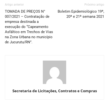
Artigo anterior
Próximo artigo
TOMADA DE PREÇOS N°
Boletim Epidemiológico 19ª,
007/2021 – Contratação de
20ª e 21ª semana 2021
empresa destinada a
execução do “Capeamento
Asfáltico em Trechos de Vias
na Zona Urbana no município
de Jucurutu/RN”.
Secretaria de Licitações, Contratos e Compras