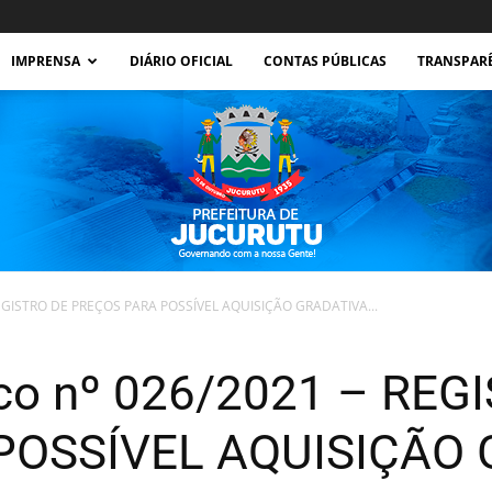
IMPRENSA
DIÁRIO OFICIAL
CONTAS PÚBLICAS
TRANSPAR
 REGISTRO DE PREÇOS PARA POSSÍVEL AQUISIÇÃO GRADATIVA...
Prefeitura
ico nº 026/2021 – REG
POSSÍVEL AQUISIÇÃO 