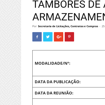
TAMBORES DE 
ARMAZENAMENT
Por
Secretaria de Licitações, Contratos e Compras
-
25
MODALIDADE/Nº:
DATA DA PUBLICAÇÃO:
DATA DA REUNIÃO: