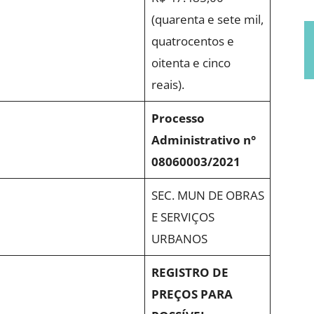
(quarenta e sete mil,
quatrocentos e
oitenta e cinco
reais).
Processo
Administrativo n°
08060003/2021
SEC. MUN DE OBRAS
E SERVIÇOS
URBANOS
REGISTRO DE
PREÇOS PARA