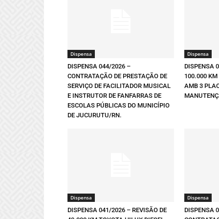
Dispensa
Dispensa
DISPENSA 044/2026 –
DISPENSA 0
CONTRATAÇÃO DE PRESTAÇÃO DE
100.000 KM
SERVIÇO DE FACILITADOR MUSICAL
AMB 3 PLA
E INSTRUTOR DE FANFARRAS DE
MANUTENÇÃ
ESCOLAS PÚBLICAS DO MUNICÍPIO
DE JUCURUTU/RN.
Dispensa
Dispensa
DISPENSA 041/2026 – REVISÃO DE
DISPENSA 0