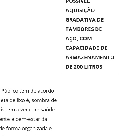
POSSÍVEL
AQUISIÇÃO
GRADATIVA DE
TAMBORES DE
AÇO, COM
CAPACIDADE DE
ARMAZENAMENTO
DE 200 LITROS
 Público tem de acordo
leta de lixo é, sombra de
ois tem a ver com saúde
ente e bem-estar da
 de forma organizada e