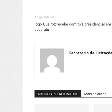
Artigo anterior
Iogo Queiroz recebe comitiva presidencial em
Jucurutu
Secretaria de Licitaçõ
ARTIGOS RELACIONADOS
Mais do autor