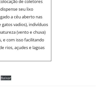
colocação de coletores
 dispense seu lixo
ogado a céu aberto nas
 gatos vadios), indivíduos
atureza (vento e chuva)
 e com isso facilitando
de rios, açudes e lagoas
Baixar