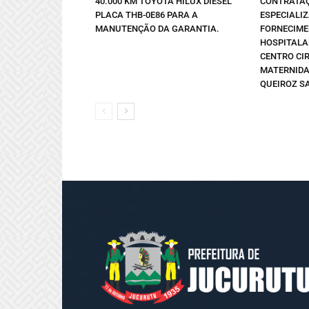
40.000 KM TOYOTA HILUX DIESEL
CONTRATAÇ
PLACA THB-0E86 PARA A
ESPECIALI
MANUTENÇÃO DA GARANTIA.
FORNECIME
HOSPITALA
CENTRO CI
MATERNIDA
QUEIROZ SA