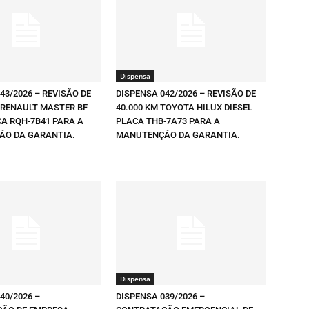
Dispensa
43/2026 – REVISÃO DE
DISPENSA 042/2026 – REVISÃO DE
 RENAULT MASTER BF
40.000 KM TOYOTA HILUX DIESEL
CA RQH-7B41 PARA A
PLACA THB-7A73 PARA A
O DA GARANTIA.
MANUTENÇÃO DA GARANTIA.
Dispensa
40/2026 –
DISPENSA 039/2026 –