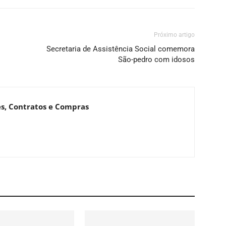
Próximo artigo
Secretaria de Assistência Social comemora
São-pedro com idosos
es, Contratos e Compras