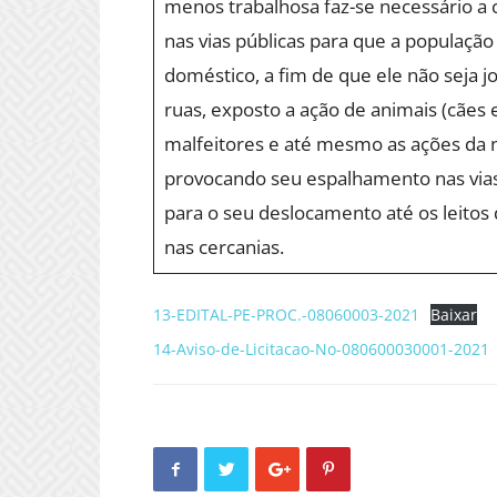
menos trabalhosa faz-se necessário a 
nas vias públicas para que a população
doméstico, a fim de que ele não seja j
ruas, exposto a ação de animais (cães e
malfeitores e até mesmo as ações da n
provocando seu espalhamento nas vias,
para o seu deslocamento até os leitos 
nas cercanias.
13-EDITAL-PE-PROC.-08060003-2021
Baixar
14-Aviso-de-Licitacao-No-080600030001-2021