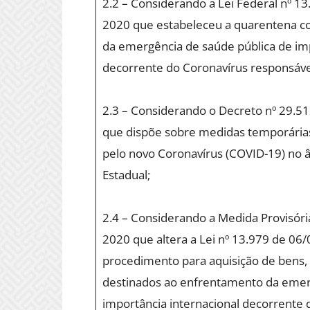
2.2 – Considerando a Lei Federal nº 13
2020 que estabeleceu a quarentena 
da emergência de saúde pública de imp
decorrente do Coronavírus responsáve
2.3 – Considerando o Decreto nº 29.5
que dispõe sobre medidas temporárias
pelo novo Coronavírus (COVID-19) no 
Estadual;
2.4 – Considerando a Medida Provisóri
2020 que altera a Lei nº 13.979 de 06
procedimento para aquisição de bens,
destinados ao enfrentamento da emer
importância internacional decorrente 