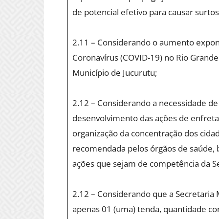
de potencial efetivo para causar surtos
2.11 – Considerando o aumento expone
Coronavírus (COVID-19) no Rio Gran
Município de Jucurutu;
2.12 – Considerando a necessidade de e
desenvolvimento das ações de enfret
organização da concentração dos cida
recomendada pelos órgãos de saúde, ba
ações que sejam de competência da Se
2.12 – Considerando que a Secretaria 
apenas 01 (uma) tenda, quantidade con