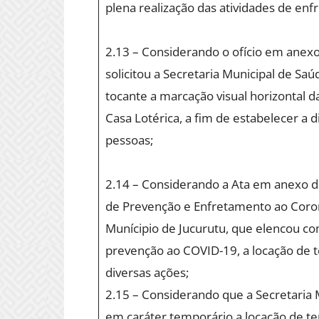
plena realização das atividades de en
2.13 – Considerando o ofício em anexo 
solicitou a Secretaria Municipal de Sa
tocante a marcação visual horizontal d
Casa Lotérica, a fim de estabelecer a 
pessoas;
2.14 – Considerando a Ata em anexo d
de Prevenção e Enfretamento ao Coron
Munícipio de Jucurutu, que elencou c
prevenção ao COVID-19, a locação de 
diversas ações;
2.15 – Considerando que a Secretaria M
em caráter temporário a locação de te