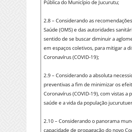
Pública do Município de Jucurutu;
2.8 – Considerando as recomendações
Saúde (OMS) e das autoridades sanitári
sentido de se buscar diminuir a aglom
em espaços coletivos, para mitigar a 
Coronavírus (COVID-19);
2.9 – Considerando a absoluta necess
preventivas a fim de minimizar os efe
Coronavírus (COVID-19), com vistas a
saúde e a vida da população jucurutue
2.10 – Considerando o panorama mundi
capacidade de propagação do novo Cor