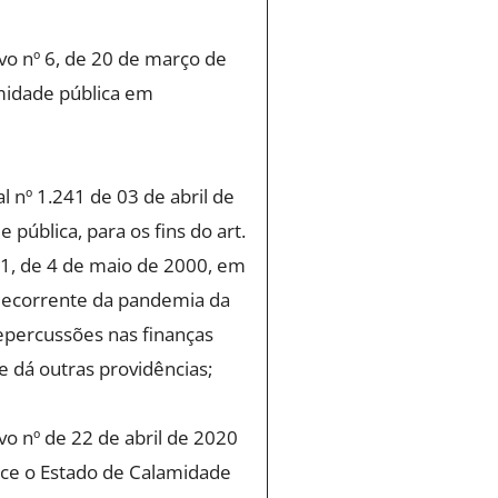
vo nº 6, de 20 de março de
midade pública em
 nº 1.241 de 03 de abril de
pública, para os fins do art.
1, de 4 de maio de 2000, em
 decorrente da pandemia da
epercussões nas finanças
e dá outras providências;
vo nº de 22 de abril de 2020
ece o Estado de Calamidade