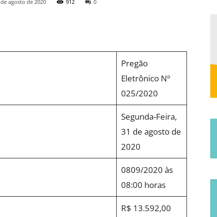
 de agosto de 2020
912
0
Municipal
Pregão
Eletrônico Nº
025/2020
de
Segunda-Feira,
31 de agosto de
2020
0809/2020 às
Jucurutu
08:00 horas
R$ 13.592,00