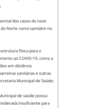
;
ncial dos casos do novo
de do Norte como também no
strutura física para o
amento ao COVID-19, como a
dãos em distância
rreiras sanitárias e outras
cretaria Municipal de Saúde;
Municipal de saúde possui
siderada insuficiente para