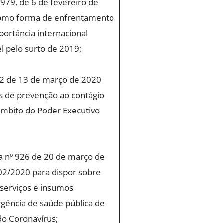
.979, de 6 de fevereiro de
como forma de enfrentamento
ortância internacional
l pelo surto de 2019;
12 de 13 de março de 2020
 de prevenção ao contágio
âmbito do Poder Executivo
a nº 926 de 20 de março de
/02/2020 para dispor sobre
 serviços e insumos
gência de saúde pública de
do Coronavírus;