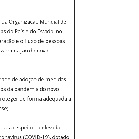
 da Organização Mundial de
as do País e do Estado, no
eração e o fluxo de pessoas
disseminação do novo
idade de adoção de medidas
itos da pandemia do novo
 proteger de forma adequada a
nse;
al a respeito da elevada
onavírus (COVID-19), dotado