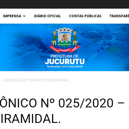
IMPRENSA
DIÁRIO OFICIAL
CONTAS PÚBLICAS
TRANSPAR
 – AQUISIÇÃO DE TENDAS TIPO PIRAMIDAL.
Prefeitura
NICO Nº 025/2020 –
IRAMIDAL.