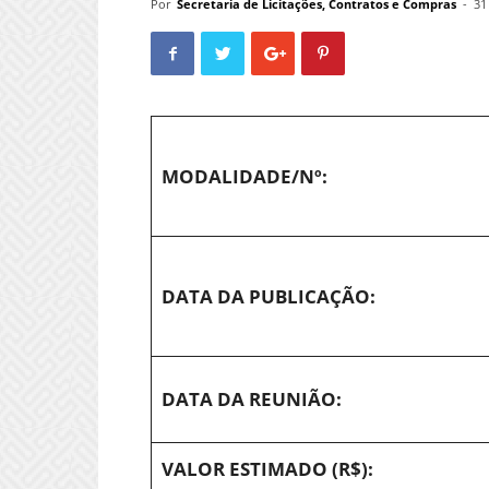
Por
Secretaria de Licitações, Contratos e Compras
-
31
MODALIDADE/Nº:
DATA DA PUBLICAÇÃO:
DATA DA REUNIÃO:
VALOR ESTIMADO (R$):