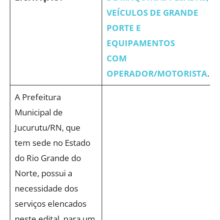
VEÍCULOS DE GRANDE
PORTE E
EQUIPAMENTOS
COM
OPERADOR/MOTORISTA
.
A Prefeitura
Municipal de
Jucurutu/RN, que
tem sede no Estado
do Rio Grande do
Norte, possui a
necessidade dos
serviços elencados
neste edital, para um