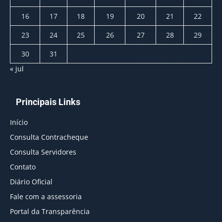
16
17
18
19
20
21
22
23
24
25
26
27
28
29
30
31
« jul
Principais Links
Início
Consulta Contracheque
Consulta Servidores
Contato
Diário Oficial
Fale com a assessoria
Portal da Transparência