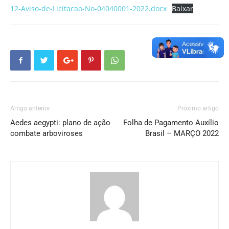
12-Aviso-de-Licitacao-No-04040001-2022.docx
Baixar
Artigo anterior
Próximo artigo
Aedes aegypti: plano de ação
Folha de Pagamento Auxílio
combate arboviroses
Brasil – MARÇO 2022