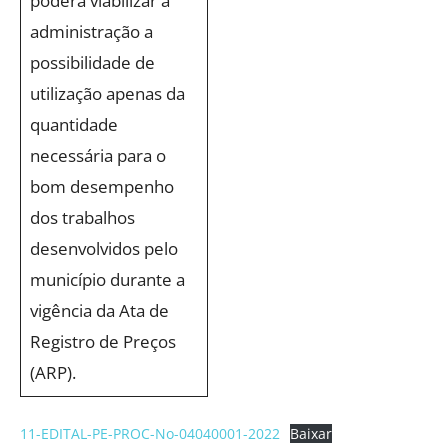
poderá viabilizar a
administração a
possibilidade de
utilização apenas da
quantidade
necessária para o
bom desempenho
dos trabalhos
desenvolvidos pelo
município durante a
vigência da Ata de
Registro de Preços
(ARP).
11-EDITAL-PE-PROC-No-04040001-2022
Baixar