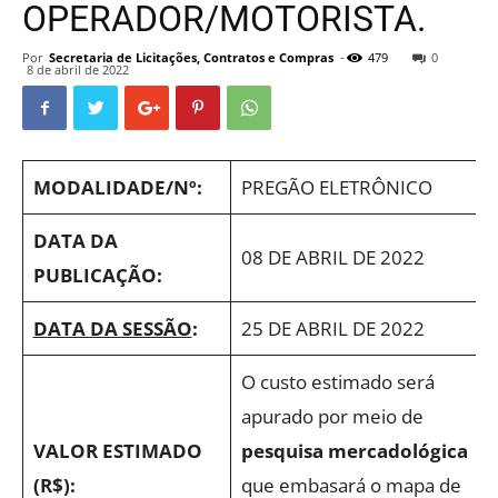
OPERADOR/MOTORISTA.
Por
Secretaria de Licitações, Contratos e Compras
-
479
0
8 de abril de 2022
MODALIDADE/Nº:
PREGÃO ELETRÔNICO
DATA DA
08 DE ABRIL DE 2022
PUBLICAÇÃO:
DATA DA SESSÃO
:
25 DE ABRIL DE 2022
O custo estimado será
apurado por meio de
VALOR ESTIMADO
pesquisa mercadológica
(R$):
que embasará o mapa de