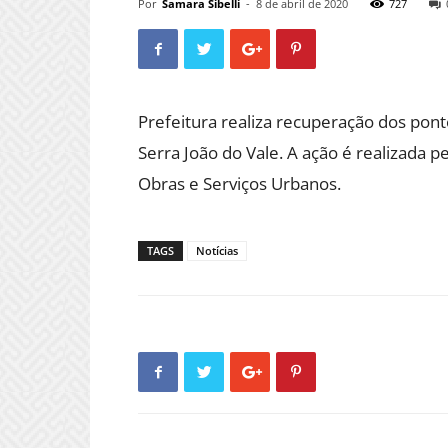
Por
Samara Sibelli
-
8 de abril de 2020
727
Prefeitura realiza recuperação dos ponto
Serra João do Vale. A ação é realizada 
Obras e Serviços Urbanos.
TAGS
Notícias