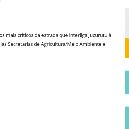
0
Municipal
s mais críticos da estrada que interliga Jucurutu à
pelas Secretarias de Agricultura/Meio Ambiente e
de
Jucurutu