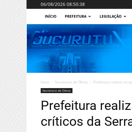
06/08/2026 08:50:38
INÍCIO
PREFEITURA
LEGISLAÇÃO
Início
Secretaria de Obras
Prefeitura realiza recu
Secretaria de Obras
Prefeitura real
críticos da Ser