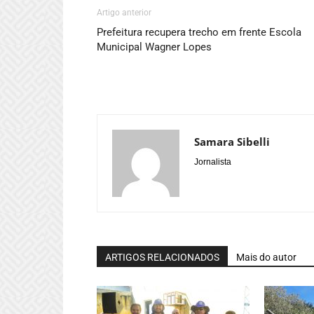
Artigo anterior
Prefeitura recupera trecho em frente Escola
Municipal Wagner Lopes
Samara Sibelli
Jornalista
ARTIGOS RELACIONADOS
Mais do autor