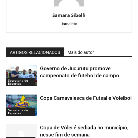
Samara Sibelli
Jornalista
ARTIGOS RELACIONADOS
Mais do autor
Governo de Jucurutu promove
campeonato de futebol de campo
Secretaria de
Esportes
Copa Carnavalesca de Futsal e Voleibol
Secretaria de
Esportes
Copa de Vôlei é sediada no município,
nesse fim de semana