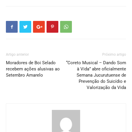
Artigo anterior
Próximo artigo
Moradores de Boi Selado
“Coreto Musical – Dando Som
recebem ações alusivas ao
à Vida” abre oficialmente
Setembro Amarelo
Semana Jucurutuense de
Prevenção do Suicídio e
Valorização da Vida