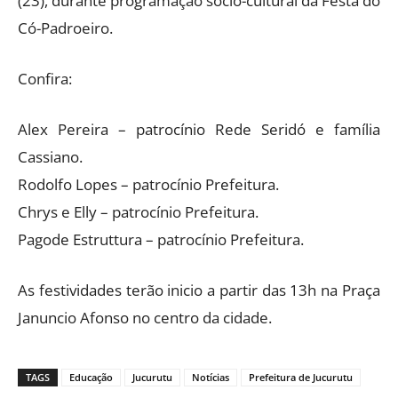
(23), durante programação sócio-cultural da Festa do
Có-Padroeiro.
Confira:
Alex Pereira – patrocínio Rede Seridó e família
Cassiano.
Rodolfo Lopes – patrocínio Prefeitura.
Chrys e Elly – patrocínio Prefeitura.
Pagode Estruttura – patrocínio Prefeitura.
As festividades terão inicio a partir das 13h na Praça
Januncio Afonso no centro da cidade.
TAGS
Educação
Jucurutu
Notícias
Prefeitura de Jucurutu