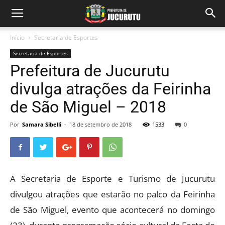
Início
Secretaria de Esportes
Secretaria de Esportes
Prefeitura de Jucurutu
divulga atrações da Feirinha
de São Miguel – 2018
Por
Samara Sibelli
-
18 de setembro de 2018
1533
0
A Secretaria de Esporte e Turismo de Jucurutu
divulgou atrações que estarão no palco da Feirinha
de São Miguel, evento que acontecerá no domingo