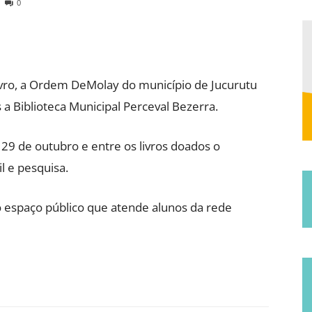
0
Municipal
vro, a Ordem DeMolay do município de Jucurutu
 a Biblioteca Municipal Perceval Bezerra.
de
29 de outubro e entre os livros doados o
l e pesquisa.
o espaço público que atende alunos da rede
Jucurutu