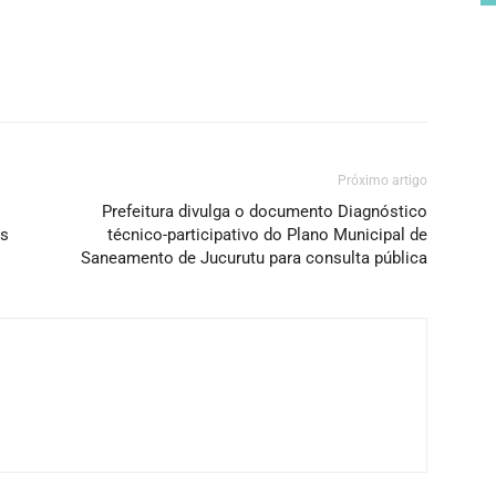
Próximo artigo
Prefeitura divulga o documento Diagnóstico
os
técnico-participativo do Plano Municipal de
Saneamento de Jucurutu para consulta pública