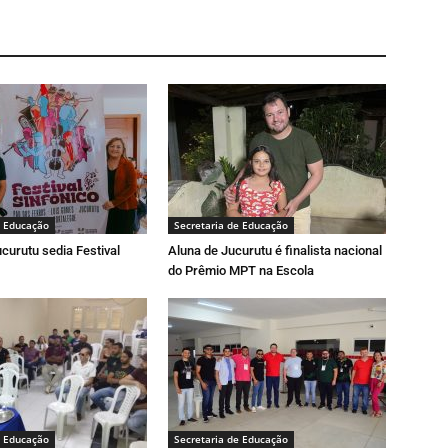
e Educação
Secretaria de Educação
curutu sedia Festival
Aluna de Jucurutu é finalista nacional
do Prêmio MPT na Escola
e Educação
Secretaria de Educação