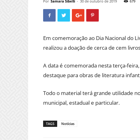
Por
Samara Sibelli
-
30 de outubro de 2019
679
Em comemoração ao Dia Nacional do Li
realizou a doação de cerca de cem livros
A data é comemorada nesta terça-feira, 
destaque para obras de literatura infanti
Todo o material terá grande utilidade n
municipal, estadual e particular.
TAGS
Notícias