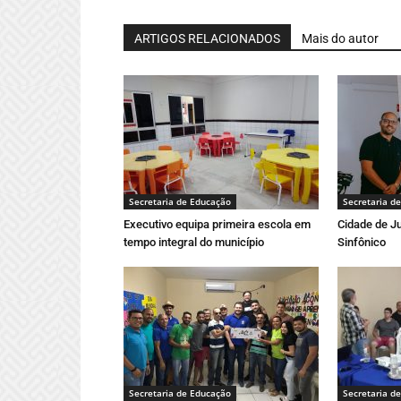
ARTIGOS RELACIONADOS
Mais do autor
Secretaria de Educação
Secretaria d
Executivo equipa primeira escola em
Cidade de Ju
tempo integral do município
Sinfônico
Secretaria de Educação
Secretaria d