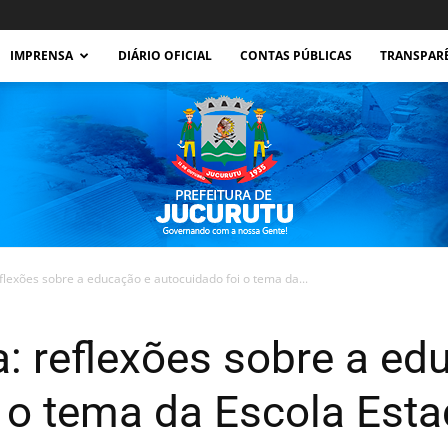
IMPRENSA
DIÁRIO OFICIAL
CONTAS PÚBLICAS
TRANSPAR
lexões sobre a educação e autocuidado foi o tema da...
Prefeitura
: reflexões sobre a ed
 o tema da Escola Esta