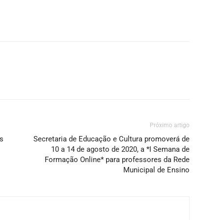
Próximo artigo
os
Secretaria de Educação e Cultura promoverá de
10 a 14 de agosto de 2020, a *I Semana de
Formação Online* para professores da Rede
Municipal de Ensino