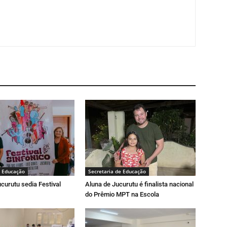
e Educação
Secretaria de Educação
curutu sedia Festival
Aluna de Jucurutu é finalista nacional
do Prêmio MPT na Escola