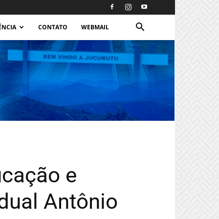
ÊNCIA
CONTATO
WEBMAIL
ucação e
dual Antônio