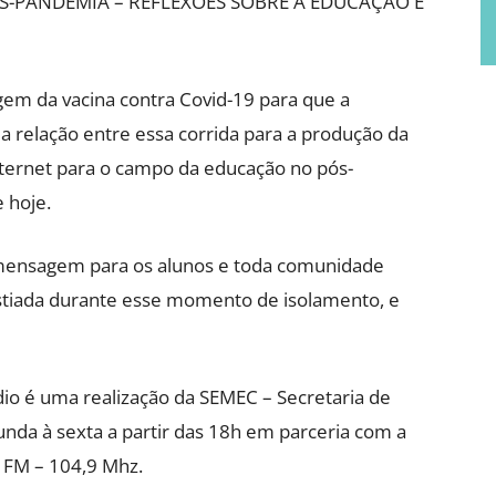
 PÓS-PANDEMIA – REFLEXÕES SOBRE A EDUCAÇÃO E
gem da vacina contra Covid-19 para que a
a relação entre essa corrida para a produção da
internet para o campo da educação no pós-
 hoje.
 mensagem para os alunos e toda comunidade
ustiada durante esse momento de isolamento, e
o é uma realização da SEMEC – Secretaria de
unda à sexta a partir das 18h em parceria com a
 FM – 104,9 Mhz.