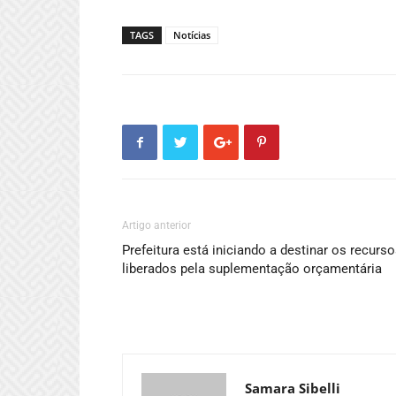
TAGS
Notícias
Artigo anterior
Prefeitura está iniciando a destinar os recurs
liberados pela suplementação orçamentária
Samara Sibelli