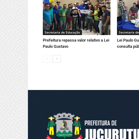
Secretaria de Educação
Secretaria d
Prefeitura repassa valor relativo a Lei
Lei Paulo Gu
Paulo Gustavo
consulta púb