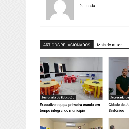
Jornalista
ARTIGOS RELACIONADOS
Mais do autor
Secretaria de Educação
Secretaria d
Executivo equipa primeira escola em
Cidade de Ju
tempo integral do município
Sinfônico