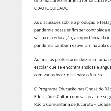
sintonia apresentaram à temática: O
O AUTOCUIDADO.
As discussões sobre a produção e testa
pandemia possa enfim ser controlada e 
vacina e a educação, a importância da 
pandemia também estiveram na aula de
Ao final os professores deixaram uma
escolar que se encontra ansiosa e ang
com várias incertezas para o futuro.
O Programa Educação nas Ondas do Rádi
Educação e Cultura que vai ao ar de seg
Rádio Comunitária de Jucurutu – Cidade