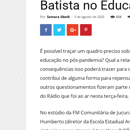
Batista no Edu
Por
Samara Sibelli
-
5 de agosto de 2020
654
É possível traçar um quadro preciso sob
educação no pós-pandemia? Qual a rela
consequências isso poderá trazer para
contribui de alguma forma para repensa
outros questionamentos fizeram parte 
do Rádio que foi ao ar nesta terça-feira,
No estúdio da FM Comunitária de Jucur
Humberto (diretor da Escola Estadual An