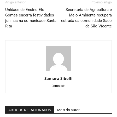
Artigo anterior
Próximo artigo
Unidade de Ensino Eloi
Secretaria de Agricultura e
Gomes encerra festividades
Meio Ambiente recupera
juninas na comunidade Santa
estrada da comunidade Saco
Rita
de São Vicente
Samara Sibelli
Jornalista
ARTIGOS RELACIONADOS
Mais do autor