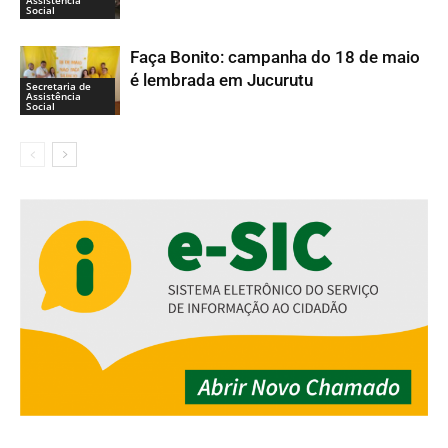
Social
Faça Bonito: campanha do 18 de maio
é lembrada em Jucurutu
Secretaria de
Assistência
Social