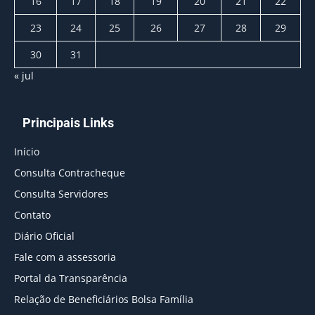
16
17
18
19
20
21
22
23
24
25
26
27
28
29
30
31
« jul
Principais Links
Início
Consulta Contracheque
Consulta Servidores
Contato
Diário Oficial
Fale com a assessoria
Portal da Transparência
Relação de Beneficiários Bolsa Família