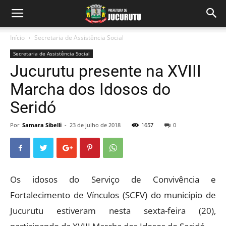
Início
Secretaria de Assistência Social
Secretaria de Assistência Social
Jucurutu presente na XVIII
Marcha dos Idosos do
Seridó
Por
Samara Sibelli
-
23 de julho de 2018
1657
0
Os idosos do Serviço de Convivência e
Fortalecimento de Vínculos (SCFV) do município de
Jucurutu estiveram nesta sexta-feira (20),