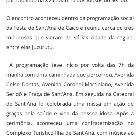
participando da XVIII Marcha dos Idosos do Seridó.
O encontro aconteceu dentro da programação social
da Festa de Sant’Ana de Caicó e reuniu cerca de três
mil idosos que vieram de várias cidade da região,
entre elas Jucurutu.
A programação teve início por volta das 7h da
manhã com uma caminhada que percorreu: Avenida
Celso Dantas, Avenida Coronel Martiniano, Avenida
Seridó e Praça de Sant’Ana. Em seguida na Catedral
de Sant’Ana foi celebrada uma missa em ação de
graças pela saúde e vida da pessoa idosa. Após a
cerimônia, aconteceu uma confraternização no
Complexo Turístico Ilha de Sant’Ana, com música ao