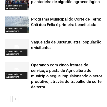
plantadeira de algodão agroecológico
Secretaria de
Agricultura
Programa Municipal do Corte de Terra:
Chã dos Félix é primeira beneficiada
Secretaria de
Agricultura
Vaquejada de Jucurutu atrai população
e visitantes
Secretaria de
Agricultura
Operando com cinco frentes de
serviço, a pasta de Agricultura do
Secretaria de
município segue impulsionando o setor
Agricultura
produtivo, através do trabalho de corte
de terra...