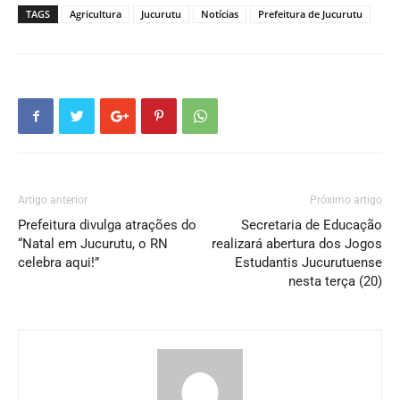
TAGS
Agricultura
Jucurutu
Notícias
Prefeitura de Jucurutu
Artigo anterior
Próximo artigo
Prefeitura divulga atrações do
Secretaria de Educação
“Natal em Jucurutu, o RN
realizará abertura dos Jogos
celebra aqui!”
Estudantis Jucurutuense
nesta terça (20)