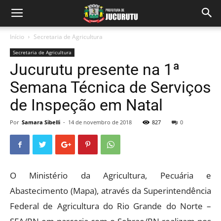
Início
Secretaria de Agricultura
Secretaria de Agricultura
Jucurutu presente na 1ª
Semana Técnica de Serviços
de Inspeção em Natal
Por
Samara Sibelli
-
14 de novembro de 2018
827
0
O Ministério da Agricultura, Pecuária e
Abastecimento (Mapa), através da Superintendência
Federal de Agricultura do Rio Grande do Norte –