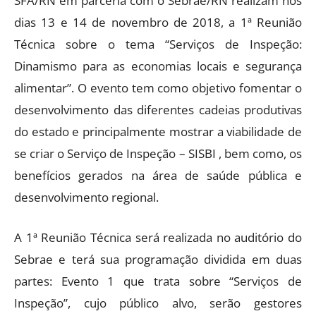
SFA/RN em parceria com o Sebrae/RN realizam nos
dias 13 e 14 de novembro de 2018, a 1ª Reunião
Técnica sobre o tema “Serviços de Inspeção:
Dinamismo para as economias locais e segurança
alimentar”. O evento tem como objetivo fomentar o
desenvolvimento das diferentes ca
deias produtivas
do estado e principalmente mostrar a viabilidade de
se criar o Serviço de Inspeção – SISBI , bem como, os
benefícios gerados na área de saúde pública e
desenvolvimento regional.
A 1ª Reunião Técnica será realizada no auditório do
Sebrae e terá sua programação dividida em duas
partes: Evento 1 que trata sobre “Serviços de
Inspeção”, cujo público alvo, serão gestores