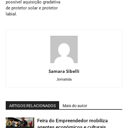
possível aquisição gradativa
de protetor solar e protetor
labial.
Samara Sibelli
Jornalista
ARTIGOS RELACIONADOS
Mais do autor
Feira do Empreendedor mobiliza
agentes econômicos e culturais