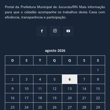
Portal da Prefeitura Municipal de Jucurutu/RN Mais informação
para que o cidadão acompanhe os trabalhos desta Casa com
eficiência, transparência e participação.
agosto 2026
D
S
T
Q
Q
S
S
1
2
3
4
5
6
7
8
9
10
11
12
13
14
15
16
17
18
19
20
21
22
23
24
25
26
27
28
29