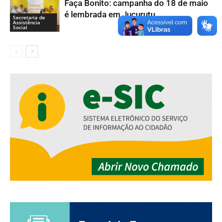
Faça Bonito: campanha do 18 de maio
é lembrada em Jucurutu
Secretaria de
Assistência
Social