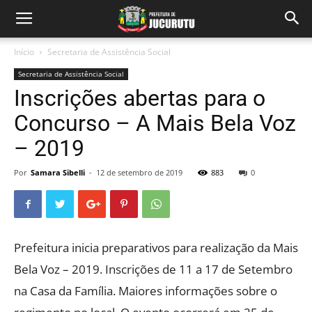
Início
Secretaria de Assistência Social
Secretaria de Assistência Social
Inscrições abertas para o
Concurso – A Mais Bela Voz
– 2019
Por
Samara Sibelli
-
12 de setembro de 2019
883
0
Prefeitura inicia preparativos para realização da Mais
Bela Voz – 2019. Inscrições de 11 a 17 de Setembro
na Casa da Família. Maiores informações sobre o