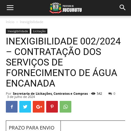
Início
Inexigibilidade
Inexigibilidade
Licitação
INEXIGIBILIDADE 002/2024
– CONTRATAÇÃO DOS
SERVIÇOS DE
FORNECIMENTO DE ÁGUA
ENCANADA
Por
Secretaria de Licitações, Contratos e Compras
-
542
0
3 de julho de 2024
PRAZO PARA ENVIO