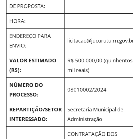
DE PROPOSTA:
HORA:
ENDEREÇO PARA
licitacao@jucurutu.rn.gov.br
ENVIO:
VALOR ESTIMADO
R$ 500.000,00 (quinhentos
(R$):
mil reais)
NÚMERO DO
08010002/2024
PROCESSO:
REPARTIÇÃO/SETOR
Secretaria Municipal de
INTERESSADO:
Administração
CONTRATAÇÃO DOS