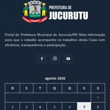
Portal da Prefeitura Municipal de Jucurutu/RN Mais informação
para que o cidadão acompanhe os trabalhos desta Casa com
eficiência, transparência e participação.
agosto 2026
D
S
T
Q
Q
S
S
1
2
3
4
5
6
7
8