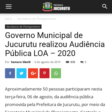
Início
Secretaria de Planejamento
Secretaria de Planejamento
Governo Municipal de
Jucurutu realizou Audiência
Pública LOA – 2020
Por
Samara Sibelli
-
6 de agosto de 2019
838
0
Aproximadamente 50 pessoas participaram nesta
terça-feira, 06 de agosto, da audiência pública
promovida pela Prefeitura de Jucurutu, por meio da