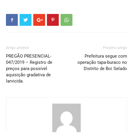
Artigo anterior
Próximo artigo
PREGÃO PRESENCIAL-
Prefeitura segue com
047/2019 – Registro de
operação tapa-buraco no
preços para possível
Distrito de Boi Selado
aquisição gradativa de
larvicida.