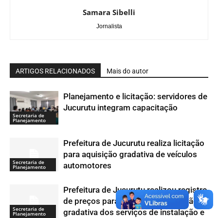
Samara Sibelli
Jornalista
ARTIGOS RELACIONADOS
Mais do autor
Planejamento e licitação: servidores de
Jucurutu integram capacitação
Secretaria de
Planejamento
Prefeitura de Jucurutu realiza licitação
para aquisição gradativa de veículos
Secretaria de
automotores
Planejamento
Prefeitura de Jucurutu realizou registro
de preços para possível contratação
Secretaria de
gradativa dos serviços de instalação e
Planejamento