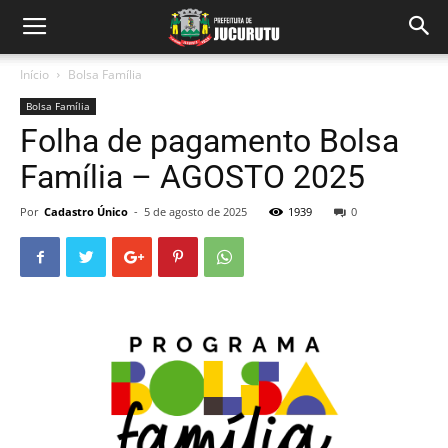
Início
Bolsa Família
Bolsa Família
Folha de pagamento Bolsa
Família – AGOSTO 2025
Por
Cadastro Único
-
5 de agosto de 2025
1939
0