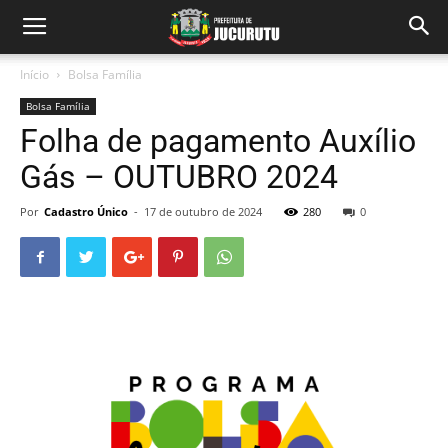
Início
Bolsa Família
Bolsa Família
Folha de pagamento Auxílio
Gás – OUTUBRO 2024
Por
Cadastro Único
-
17 de outubro de 2024
280
0