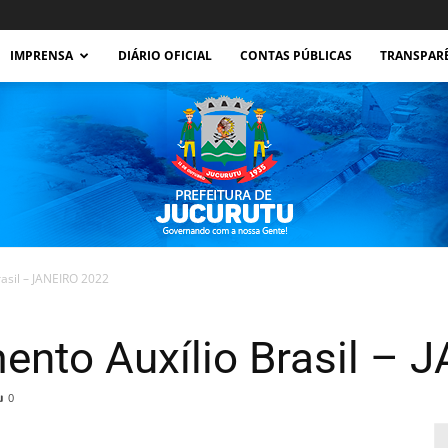
IMPRENSA
DIÁRIO OFICIAL
CONTAS PÚBLICAS
TRANSPAR
asil – JANEIRO 2022
Prefeitura
ento Auxílio Brasil – 
0