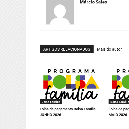
Márcio Sales
ARTIGOS RELACIONADOS
Mais do autor
Bolsa Família
Bolsa Famíli
Folha de pagamento Bolsa Família –
Folha de pa
JUNHO 2026
MAIO 2026