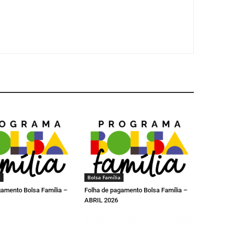
a
Bolsa Família
gamento Bolsa Família –
Folha de pagamento Bolsa Família –
ABRIL 2026