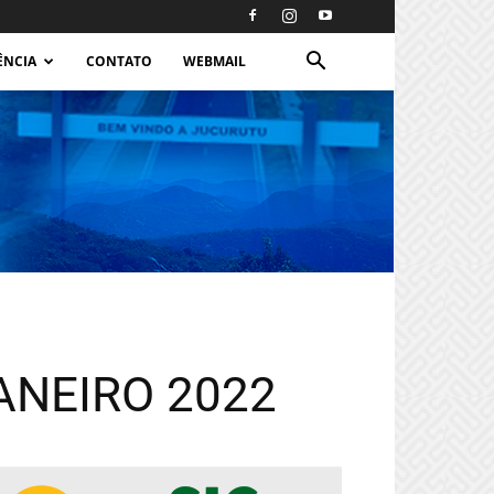
ÊNCIA
CONTATO
WEBMAIL
JANEIRO 2022