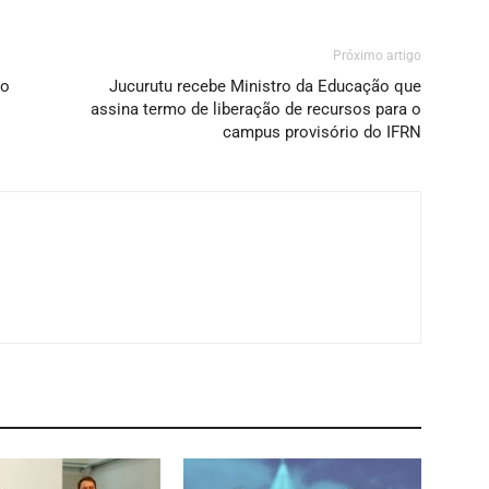
Próximo artigo
vo
Jucurutu recebe Ministro da Educação que
assina termo de liberação de recursos para o
campus provisório do IFRN