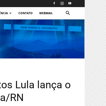
ÊNCIA
CONTATO
WEBMAIL
os Lula lança o
nia/RN