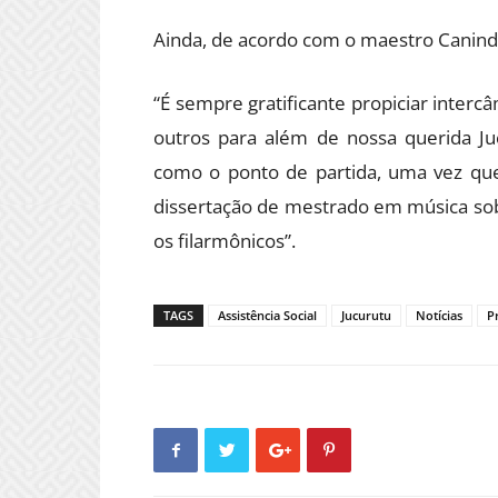
Ainda, de acordo com o maestro Canindé
“É sempre gratificante propiciar inter
outros para além de nossa querida Ju
como o ponto de partida, uma vez que
dissertação de mestrado em música sob
os filarmônicos”.
TAGS
Assistência Social
Jucurutu
Notícias
P