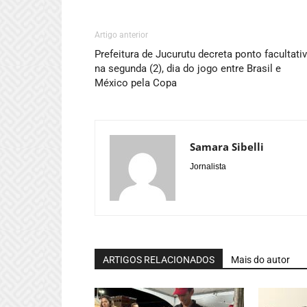
Artigo anterior
Prefeitura de Jucurutu decreta ponto facultati
na segunda (2), dia do jogo entre Brasil e
México pela Copa
Samara Sibelli
Jornalista
ARTIGOS RELACIONADOS
Mais do autor