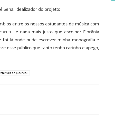
 Sena, idealizador do projeto:
câmbios entre os nossos estudantes de música com
curutu, e nada mais justo que escolher Florânia
 foi lá onde pude escrever minha monografia e
re esse público que tanto tenho carinho e apego,
refeitura de Jucurutu