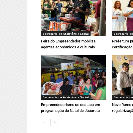
Secretaria de Assistência Social
Secretaria de
Feira do Empreendedor mobiliza
Prefeitura 
agentes econômicos e culturais
certificação
Secretaria de Assistência Social
Secretaria de
Empreendedorismo se destaca em
Novo Rumo r
programação do Natal de Jucurutu
regularizaçã