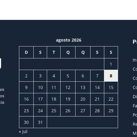
agosto 2026
P
D
S
T
Q
Q
S
S
In
1
C
2
3
4
5
6
7
8
C
9
10
11
12
13
14
15
C
ais
os
Di
16
17
18
19
20
21
22
cia
Fa
23
24
25
26
27
28
29
Po
30
31
Re
« jul
M