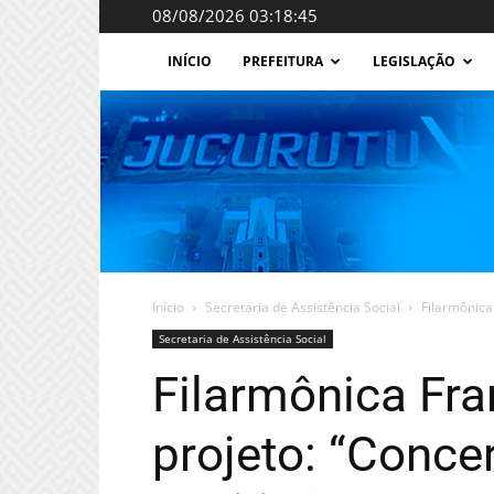
08/08/2026 03:18:45
INÍCIO
PREFEITURA
LEGISLAÇÃO
Início
Secretaria de Assistência Social
Filarmônica 
Secretaria de Assistência Social
Filarmônica Fra
projeto: “Conce