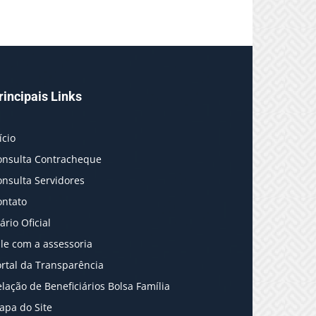
rincipais Links
ício
onsulta Contracheque
onsulta Servidores
ontato
ário Oficial
le com a assessoria
rtal da Transparência
lação de Beneficiários Bolsa Família
apa do Site