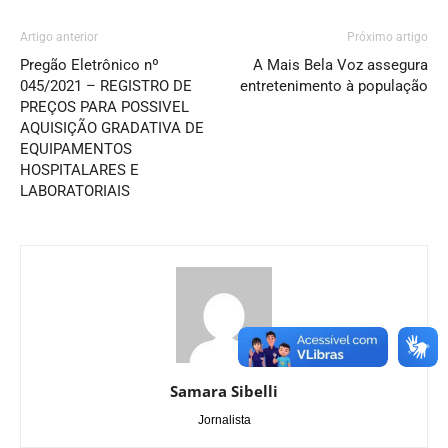
Artigo anterior
Próximo artigo
Pregão Eletrônico nº
A Mais Bela Voz assegura
045/2021 – REGISTRO DE
entretenimento à população
PREÇOS PARA POSSIVEL
AQUISIÇÃO GRADATIVA DE
EQUIPAMENTOS
HOSPITALARES E
LABORATORIAIS
Samara Sibelli
Jornalista