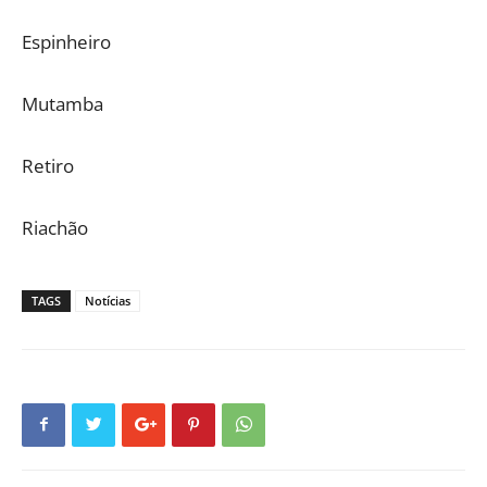
Espinheiro
Mutamba
Retiro
Riachão
TAGS
Notícias