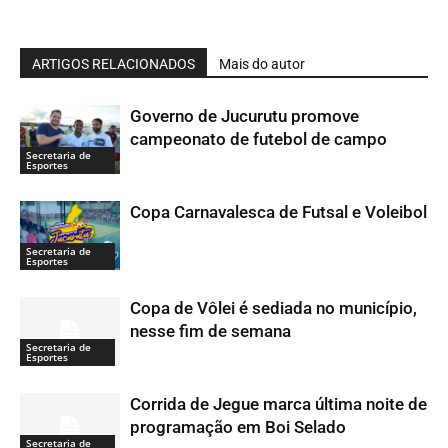
ARTIGOS RELACIONADOS
Mais do autor
Governo de Jucurutu promove
campeonato de futebol de campo
Secretaria de
Esportes
Copa Carnavalesca de Futsal e Voleibol
Secretaria de
Esportes
Copa de Vôlei é sediada no município,
nesse fim de semana
Secretaria de
Esportes
Corrida de Jegue marca última noite de
programação em Boi Selado
Secretaria de