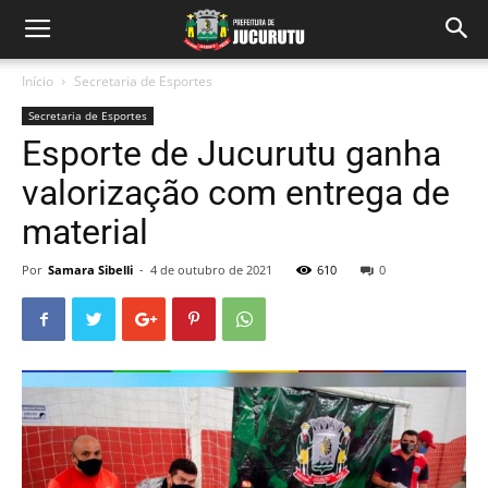
Início
Secretaria de Esportes
Secretaria de Esportes
Esporte de Jucurutu ganha
valorização com entrega de
material
Por
Samara Sibelli
-
4 de outubro de 2021
610
0