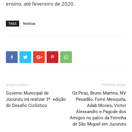
ensino, até fevereiro de 2020.
TAGS
Notícias
Artigo anterior
Próximo artigo
Governo Municipal de
Oz Piraz, Bruno Martins, NV
Jucurutu irá realizar 3ª. edição
Pesadão, Forró Mesquita,
do Desafio Ciclístico
Adab Morais, Victor
Alexsandro e Pagode dos
Amigos no palco da Feirinha
de São Miguel em Jucurutu