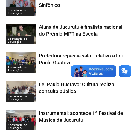
Sinfônico
Secretaria de
Educação
Aluna de Jucurutu é finalista nacional
do Prêmio MPT na Escola
Secretaria de
Educação
Prefeitura repassa valor relativo a Lei
Paulo Gustavo
Secretaria de
Educação
Lei Paulo Gustavo: Cultura realiza
consulta pública
Secretaria de
Educação
Instrumental: acontece 1º Festival de
Música de Jucurutu
Secretaria de
Educação