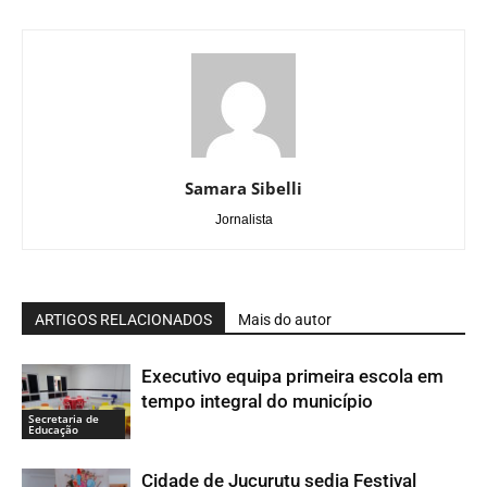
Samara Sibelli
Jornalista
ARTIGOS RELACIONADOS
Mais do autor
Executivo equipa primeira escola em
tempo integral do município
Secretaria de
Educação
Cidade de Jucurutu sedia Festival