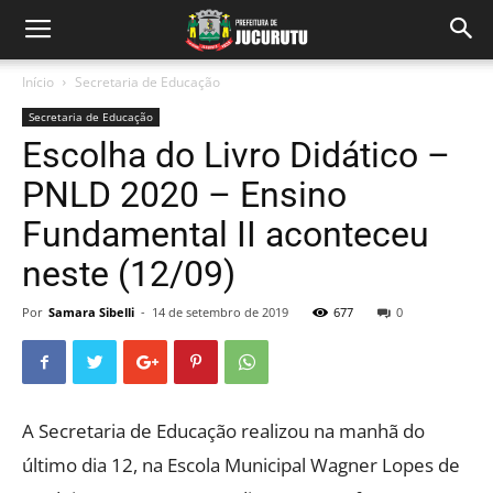
Início
Secretaria de Educação
Secretaria de Educação
Escolha do Livro Didático –
PNLD 2020 – Ensino
Fundamental II aconteceu
neste (12/09)
Por
Samara Sibelli
-
14 de setembro de 2019
677
0
A Secretaria de Educação realizou na manhã do
último dia 12, na Escola Municipal Wagner Lopes de