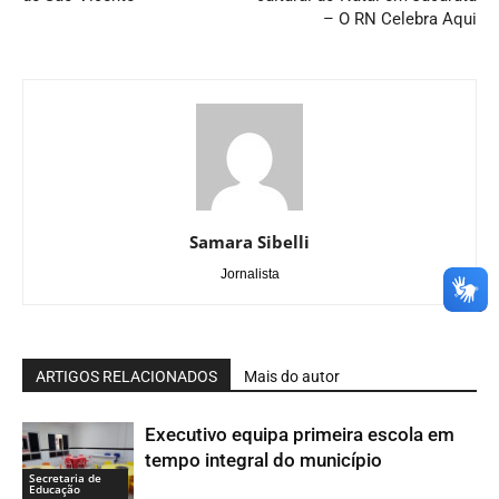
– O RN Celebra Aqui
Samara Sibelli
Jornalista
ARTIGOS RELACIONADOS
Mais do autor
Executivo equipa primeira escola em
tempo integral do município
Secretaria de
Educação