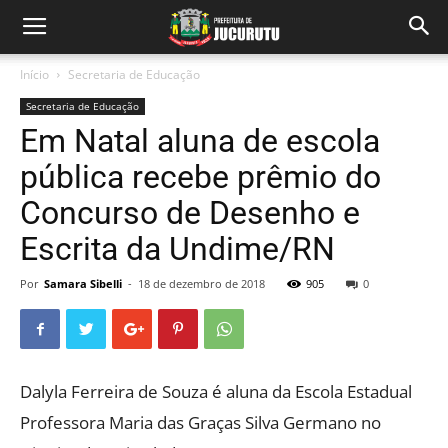
Início
Secretaria de Educação
Secretaria de Educação
Em Natal aluna de escola
pública recebe prêmio do
Concurso de Desenho e
Escrita da Undime/RN
Por
Samara Sibelli
-
18 de dezembro de 2018
905
0
Dalyla Ferreira de Souza é aluna da Escola Estadual
Professora Maria das Graças Silva Germano no