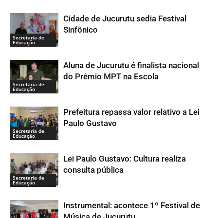
Cidade de Jucurutu sedia Festival
Sinfônico
Secretaria de
Educação
Aluna de Jucurutu é finalista nacional
do Prêmio MPT na Escola
Secretaria de
Educação
Prefeitura repassa valor relativo a Lei
Paulo Gustavo
Secretaria de
Educação
Lei Paulo Gustavo: Cultura realiza
consulta pública
Secretaria de
Educação
Instrumental: acontece 1º Festival de
Música de Jucurutu