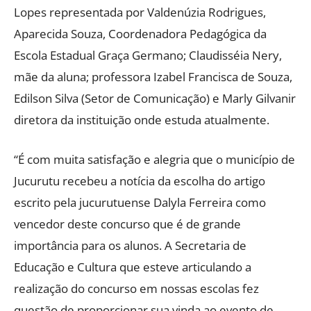
Lopes representada por Valdenúzia Rodrigues,
Aparecida Souza, Coordenadora Pedagógica da
Escola Estadual Graça Germano; Claudisséia Nery,
mãe da aluna; professora Izabel Francisca de Souza,
Edilson Silva (Setor de Comunicação) e Marly Gilvanir
diretora da instituição onde estuda atualmente.
“É com muita satisfação e alegria que o município de
Jucurutu recebeu a notícia da escolha do artigo
escrito pela jucurutuense Dalyla Ferreira como
vencedor deste concurso que é de grande
importância para os alunos. A Secretaria de
Educação e Cultura que esteve articulando a
realização do concurso em nossas escolas fez
questão de proporcionar sua vinda ao evento de