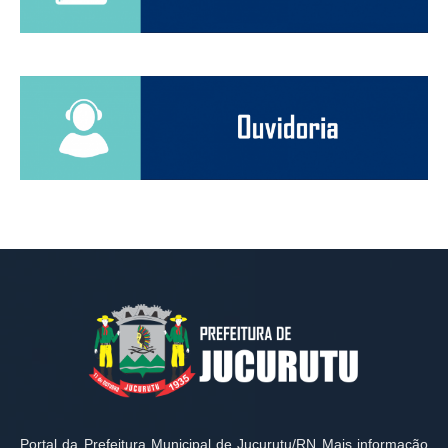
Portal da Prefeitura Municipal de Jucurutu/RN Mais informação