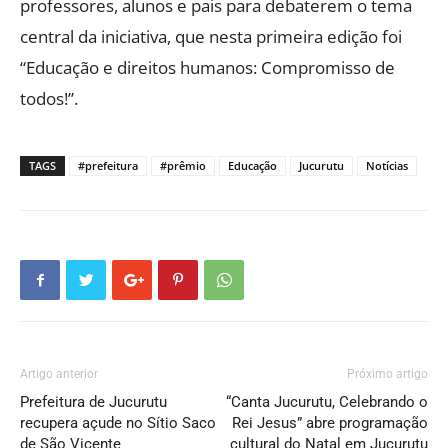
professores, alunos e pais para debaterem o tema
central da iniciativa, que nesta primeira edição foi
“Educação e direitos humanos: Compromisso de
todos!”.
TAGS
#prefeitura
#prêmio
Educação
Jucurutu
Notícias
Artigo anterior
Próximo artigo
Prefeitura de Jucurutu
“Canta Jucurutu, Celebrando o
recupera açude no Sítio Saco
Rei Jesus” abre programação
de São Vicente
cultural do Natal em Jucurutu