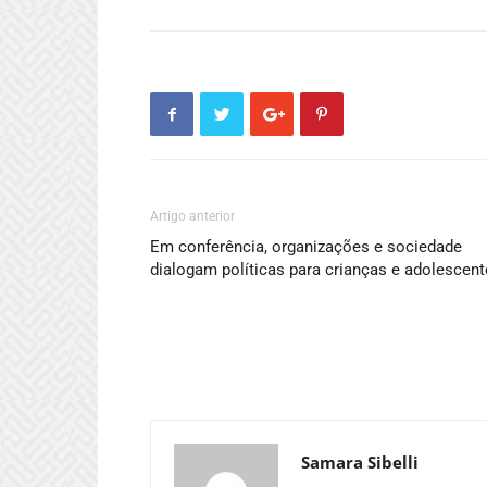
Artigo anterior
Em conferência, organizações e sociedade
dialogam políticas para crianças e adolescen
Samara Sibelli