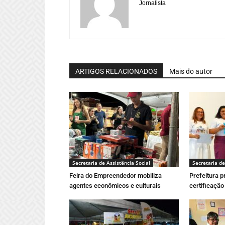
Jornalista
ARTIGOS RELACIONADOS
Mais do autor
Secretaria de Assistência Social
Secretaria de
Feira do Empreendedor mobiliza
Prefeitura 
agentes econômicos e culturais
certificação