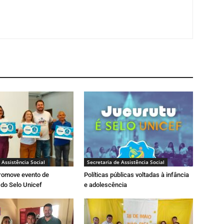
 Assistência Social
Secretaria de Assistência Social
promove evento de
Políticas públicas voltadas à infância
 do Selo Unicef
e adolescência