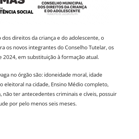
dos direitos da criança e do adolescente, o
a os novos integrantes do Conselho Tutelar, os
de 2024, em substituição à formação atual.
vaga no órgão são: idoneidade moral, idade
io eleitoral na cidade, Ensino Médio completo,
, não ter antecedentes criminais e cíveis, possuir
ntude por pelo menos seis meses.