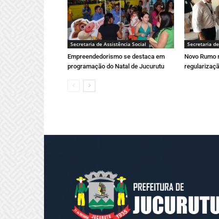
Secretaria de Assistência Social
Secretaria de
Empreendedorismo se destaca em
Novo Rumo r
programação do Natal de Jucurutu
regularizaçã