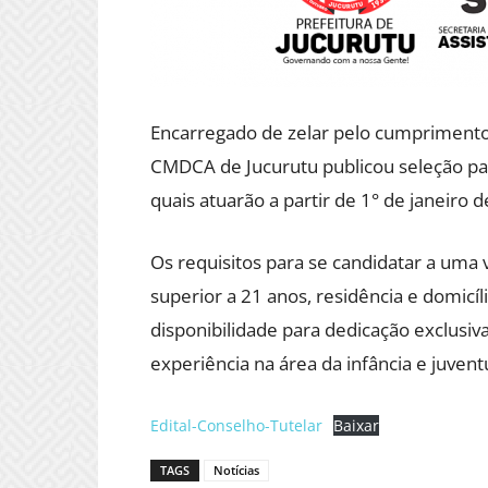
Encarregado de zelar pelo cumprimento 
CMDCA de Jucurutu publicou seleção par
quais atuarão a partir de 1° de janeiro 
Os requisitos para se candidatar a uma 
superior a 21 anos, residência e domicíl
disponibilidade para dedicação exclusiva
experiência na área da infância e juve
Edital-Conselho-Tutelar
Baixar
TAGS
Notícias