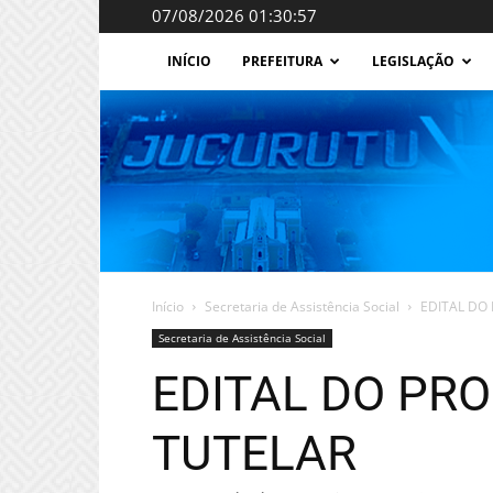
07/08/2026 01:30:57
INÍCIO
PREFEITURA
LEGISLAÇÃO
Início
Secretaria de Assistência Social
EDITAL DO
Secretaria de Assistência Social
EDITAL DO PR
TUTELAR