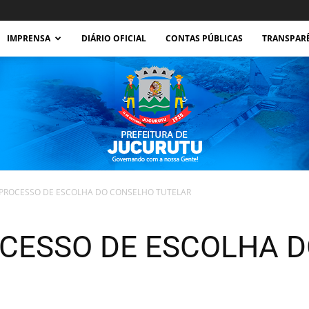
IMPRENSA
DIÁRIO OFICIAL
CONTAS PÚBLICAS
TRANSPAR
 PROCESSO DE ESCOLHA DO CONSELHO TUTELAR
Prefeitura
OCESSO DE ESCOLHA 