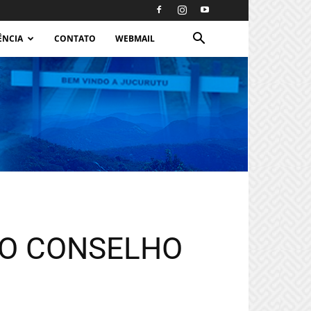
ÊNCIA
CONTATO
WEBMAIL
DO CONSELHO