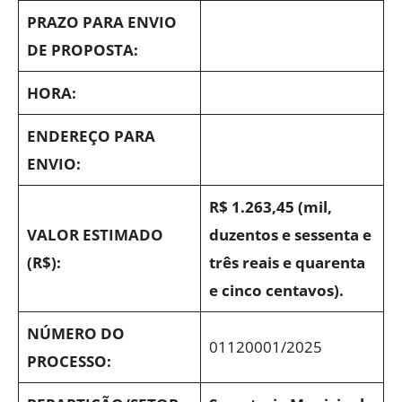
PRAZO PARA ENVIO
DE PROPOSTA:
HORA:
ENDEREÇO PARA
ENVIO:
R$ 1.263,45 (mil,
VALOR ESTIMADO
duzentos e sessenta e
(R$):
três reais e quarenta
e cinco centavos).
NÚMERO DO
01120001/2025
PROCESSO: