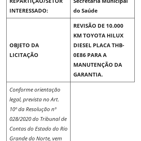
REPARTIÇÃO/SETOR
Secretaria Municipal
INTERESSADO:
do Saúde
REVISÃO DE 10.000
KM TOYOTA HILUX
OBJETO DA
DIESEL PLACA THB-
LICITAÇÃO
0E86 PARA A
MANUTENÇÃO DA
GARANTIA.
Conforme orientação
legal, prevista no Art.
10º da Resolução nº
028/2020 do Tribunal de
Contas do Estado do Rio
Grande do Norte, vem