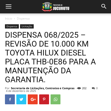
Início
Dispensa
Dispensa
Licitação
DISPENSA 068/2025 –
REVISÃO DE 10.000 KM
TOYOTA HILUX DIESEL
PLACA THB-0E86 PARA A
MANUTENÇÃO DA
GARANTIA.
Por
Secretaria de Licitações, Contratos e Compras
-
202
0
4 de dezembro de 2025