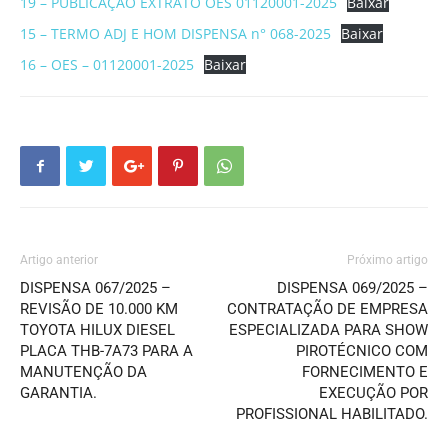
19 – PUBLICAÇÃO EXTRATO OES 01120001-2025
Baixar
15 – TERMO ADJ E HOM DISPENSA n° 068-2025
Baixar
16 – OES – 01120001-2025
Baixar
Artigo anterior
Próximo artigo
DISPENSA 067/2025 –
DISPENSA 069/2025 –
REVISÃO DE 10.000 KM
CONTRATAÇÃO DE EMPRESA
TOYOTA HILUX DIESEL
ESPECIALIZADA PARA SHOW
PLACA THB-7A73 PARA A
PIROTÉCNICO COM
MANUTENÇÃO DA
FORNECIMENTO E
GARANTIA.
EXECUÇÃO POR
PROFISSIONAL HABILITADO.