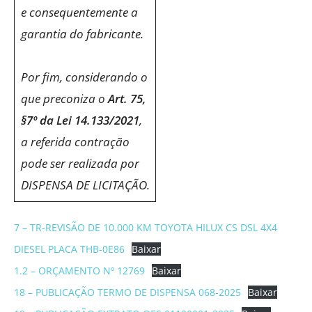
e consequentemente a
garantia do fabricante.
Por fim, considerando o
que preconiza o
Art. 75,
§7º da Lei 14.133/2021
,
a referida contração
pode ser realizada por
DISPENSA DE LICITAÇÃO.
7 – TR-REVISÃO DE 10.000 KM TOYOTA HILUX CS DSL 4X4
DIESEL PLACA THB-0E86
Baixar
1.2 – ORÇAMENTO Nº 12769
Baixar
18 – PUBLICAÇÃO TERMO DE DISPENSA 068-2025
Baixar